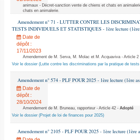
animaux - Décret-sanction vente de chiens et chats en animaleri
chats en animalerie.
Amendement n° 71 - LUTTER CONTRE LES DISCRIMIN
TESTS INDIVIDUELS ET STATISTIQUES - 1ère lecture (1ère as
Date de
dépôt :
17/11/2023
Amendement de M. Serva, M. Molac et M. Acquaviva - Article 2
Voir le dossier (Lutte contre les discriminations par la pratique de tests 
Amendement n° 574 - PLF POUR 2025 - 1ère lecture (1ère ass
Date de
dépôt :
28/10/2024
Amendement de M. Bruneau, rapporteur - Article 42 -
Adopté
Voir le dossier (Projet de loi de finances pour 2025)
Amendement n° 2105 - PLF POUR 2025 - 1ère lecture (1ère as
Date de