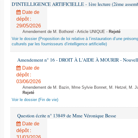
D'INTELLIGENCE ARTIFICIELLE - 1ère lecture (2ème assemblé
Date de
dépôt :
29/05/2026
Amendement de M. Bothorel - Article UNIQUE -
Rejeté
Voir le dossier (Proposition de loi relative à l’instauration d’une présom
culturels par les fournisseurs d’intelligence artificielle)
Amendement n° 16 - DROIT À L'AIDE À MOURIR - Nouvelle 
Date de
dépôt :
03/06/2026
Amendement de M. Bazin, Mme Sylvie Bonnet, M. Hetzel, M. Juvi
Rejeté
Voir le dossier (Fin de vie)
Question écrite n° 13849 de Mme Véronique Besse
Date de
dépôt :
31/03/2026