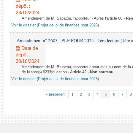
dépôt :
28/10/2024
Amendement de M. Sabatou, rapporteur - Après l'article 60 -
Rej
Voir le dossier (Projet de loi de finances pour 2025)
Amendement n° 2603 - PLF POUR 2025 - 1ère lecture (1ère as
Date de
dépôt :
30/10/2024
Amendement de M. Bruneau, rapporteur pour avis au nom de la co
de l&apos;&#233;ducation - Article 42 -
Non soutenu
Voir le dossier (Projet de loi de finances pour 2025)
« précedent
1
2
3
4
5
6
7
8