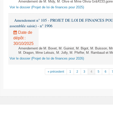
Amendement de M. Midy, M. Olive et Mme Olivia Gr&#233;goire - 
Voir le dossier (Projet de loi de finances pour 2025)
Amendement n° 105 - PROJET DE LOI DE FINANCES POUR 20
assemblée saisie) - n° 1906
Date de
dépôt :
30/10/2025
Amendement de M. Bovet, M. Guiniot, M. Bigot, M. Buisson, Mm
M. Dragon, Mme Lelouis, M. Jolly, M. Pfeffer, M. Rambaud et Mm
Voir le dossier (Projet de loi de finances pour 2026)
« précedent
1
2
3
4
5
6