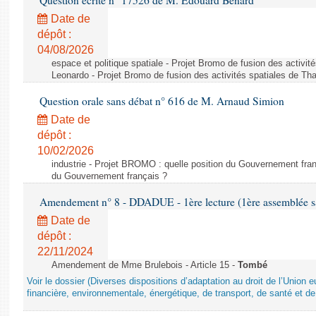
Question écrite n° 17526 de M. Édouard Bénard
Date de
dépôt :
04/08/2026
espace et politique spatiale - Projet Bromo de fusion des activit
Leonardo - Projet Bromo de fusion des activités spatiales de Tha
Question orale sans débat n° 616 de M. Arnaud Simion
Date de
dépôt :
10/02/2026
industrie - Projet BROMO : quelle position du Gouvernement fran
du Gouvernement français ?
Amendement n° 8 - DDADUE - 1ère lecture (1ère assemblée sai
Date de
dépôt :
22/11/2024
Amendement de Mme Brulebois - Article 15 -
Tombé
Voir le dossier (Diverses dispositions d’adaptation au droit de l’Unio
financière, environnementale, énergétique, de transport, de santé et de