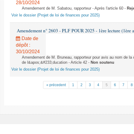
28/10/2024
Amendement de M. Sabatou, rapporteur - Après l'article 60 -
Rej
Voir le dossier (Projet de loi de finances pour 2025)
Amendement n° 2603 - PLF POUR 2025 - 1ère lecture (1ère as
Date de
dépôt :
30/10/2024
Amendement de M. Bruneau, rapporteur pour avis au nom de la co
de l&apos;&#233;ducation - Article 42 -
Non soutenu
Voir le dossier (Projet de loi de finances pour 2025)
« précedent
1
2
3
4
5
6
7
8