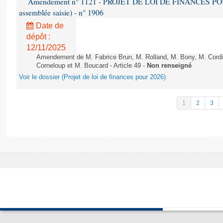
Amendement n° 1121 - PROJET DE LOI DE FINANCES POUR 2
assemblée saisie) - n° 1906
Date de
dépôt :
12/11/2025
Amendement de M. Fabrice Brun, M. Rolland, M. Bony, M. Cord
Corneloup et M. Boucard - Article 49 -
Non renseigné
Voir le dossier (Projet de loi de finances pour 2026)
1
2
3