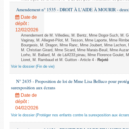
Amendement n° 1535 - DROIT À L'AIDE À MOURIR - deuxièm
Date de
dépôt :
12/02/2026
Amendement de M. Villedieu, M. Bentz, Mme Dogor-Such, M. G
Vaginay, M. Allegret-Pilot, M. Tesson, Mme Laporte, Mme Rimbe
Bourgeois, M. Dragon, Mme Ranc, Mme Joubert, Mme Lechon, M
M. Christian Girard, Mme Sicard, Mme Marais-Beuil, Mme Au
Lorho, M. Ballard, M. de L&#233;pinau, Mme Florence Goulet, 
Lioret, M. Rambaud et M. Guitton - Article 4 -
Rejeté
Voir le dossier (Fin de vie)
N° 2435 - Proposition de loi de Mme Lisa Belluco pour protége
surexposition aux écrans
Date de
dépôt :
04/02/2026
Voir le dossier (Protéger nos enfants contre la surexposition aux écran