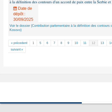
à la définition des contours d'un accord de paix entre la Serbie et
Date de
dépôt :
30/09/2025
Voir le dossier (Contribution parlementaire à la définition des contours 
Kosovo)
« précedent
1
5
6
7
8
9
10
11
12
13
1
suivant »