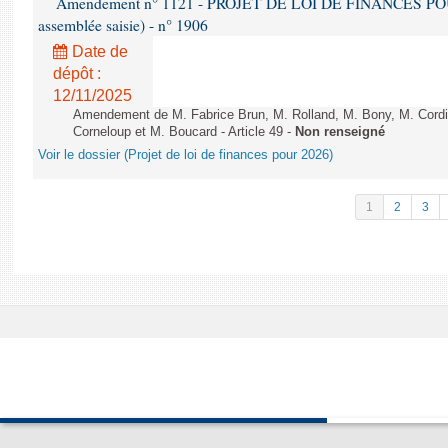
Amendement n° 1121 - PROJET DE LOI DE FINANCES POUR 2
assemblée saisie) - n° 1906
Date de
dépôt :
12/11/2025
Amendement de M. Fabrice Brun, M. Rolland, M. Bony, M. Cord
Corneloup et M. Boucard - Article 49 -
Non renseigné
Voir le dossier (Projet de loi de finances pour 2026)
1
2
3