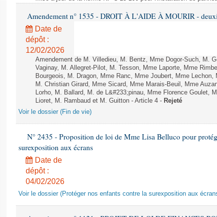
Amendement n° 1535 - DROIT À L'AIDE À MOURIR - deuxièm
Date de
dépôt :
12/02/2026
Amendement de M. Villedieu, M. Bentz, Mme Dogor-Such, M. G
Vaginay, M. Allegret-Pilot, M. Tesson, Mme Laporte, Mme Rimbe
Bourgeois, M. Dragon, Mme Ranc, Mme Joubert, Mme Lechon, M
M. Christian Girard, Mme Sicard, Mme Marais-Beuil, Mme Au
Lorho, M. Ballard, M. de L&#233;pinau, Mme Florence Goulet, 
Lioret, M. Rambaud et M. Guitton - Article 4 -
Rejeté
Voir le dossier (Fin de vie)
N° 2435 - Proposition de loi de Mme Lisa Belluco pour protége
surexposition aux écrans
Date de
dépôt :
04/02/2026
Voir le dossier (Protéger nos enfants contre la surexposition aux écran