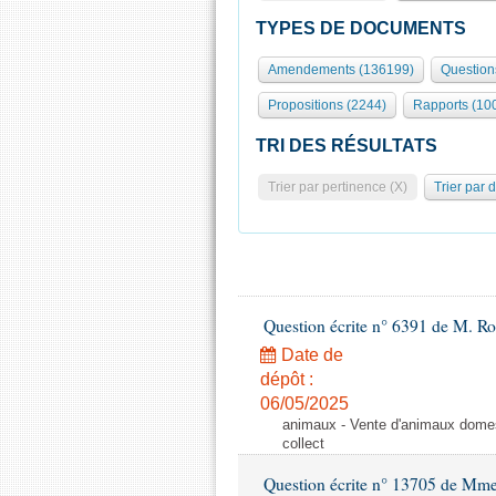
TYPES DE DOCUMENTS
Amendements (136199)
Question
Propositions (2244)
Rapports (10
TRI DES RÉSULTATS
Trier par pertinence (X)
Trier par 
Question écrite n° 6391 de M. R
Date de
dépôt :
06/05/2025
animaux - Vente d'animaux domest
collect
Question écrite n° 13705 de Mme