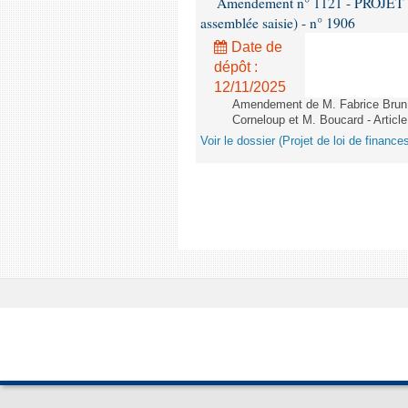
Amendement n° 1121 - PROJET 
assemblée saisie) - n° 1906
Date de
dépôt :
12/11/2025
Amendement de M. Fabrice Brun,
Corneloup et M. Boucard - Article
Voir le dossier (Projet de loi de financ