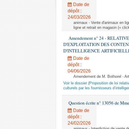
Date de
dépôt :
24/03/2026
animaux - Vente d'animaux en lign
ligne et retrait en magasin (« clic
Amendement n° 24 - RELATI
D'EXPLOITATION DES CONTEN
D'INTELLIGENCE ARTIFICIELLE - 1è
Date de
dépôt :
04/06/2026
Amendement de M. Bothorel - Ar
Voir le dossier (Proposition de loi relat
culturels par les fournisseurs d’intelligen
Question écrite n° 13056 de Mm
Date de
dépôt :
24/02/2026
animaux - Interdiction de vente de