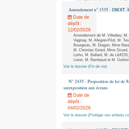
Amendement n° 1535 - DROIT À 
Date de
dépôt :
12/02/2026
Amendement de M. Villedieu, M
Vaginay, M. Allegret-Pilot, M. 
Bourgeois, M. Dragon, Mme Ran
M. Christian Girard, Mme Sica
Lorho, M. Ballard, M. de L&#233
Lioret, M. Rambaud et M. Guitton 
Voir le dossier (Fin de vie)
N° 2435 - Proposition de loi de M
surexposition aux écrans
Date de
dépôt :
04/02/2026
Voir le dossier (Protéger nos enfants c