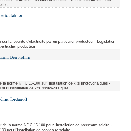
ollect
meric Salmon
 sur la revente d'électricité par un particulier producteur - Législation
 particulier producteur
Karim Benbrahim
e la norme NF C 15-100 sur l'installation de kits photovoltaïques -
ur l'installation de kits photovoltaïques
rémie Iordanoff
ur de la norme NF C 15-100 pour l'installation de panneaux solaire -
00 pour l'installation de panneaux solaire