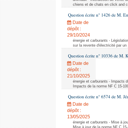
chiens et de chats en click and c
Question écrite n° 1426 de M. E
Date de
dépôt :
29/10/2024
énergie et carburants - Législation
sur la revente d'électricité par un
Question écrite n° 10336 de M. 
Date de
dépôt :
21/10/2025
énergie et carburants - Impacts d
Impacts de la norme NF C 15-100 s
Question écrite n° 6574 de M. Jé
Date de
dépôt :
13/05/2025
énergie et carburants - Mise à jo
Mise à jour de la norme NF C 15-1