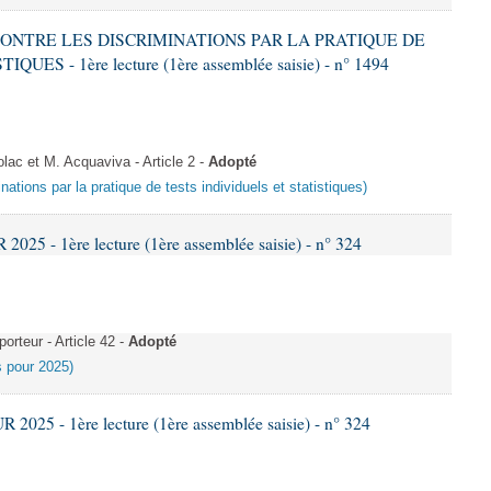
 CONTRE LES DISCRIMINATIONS PAR LA PRATIQUE DE
S - 1ère lecture (1ère assemblée saisie) - n° 1494
c et M. Acquaviva - Article 2 -
Adopté
inations par la pratique de tests individuels et statistiques)
25 - 1ère lecture (1ère assemblée saisie) - n° 324
rteur - Article 42 -
Adopté
es pour 2025)
025 - 1ère lecture (1ère assemblée saisie) - n° 324