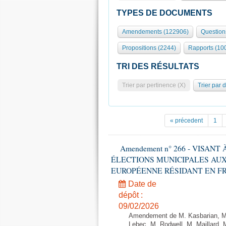
TYPES DE DOCUMENTS
Amendements (122906)
Question
Propositions (2244)
Rapports (10
TRI DES RÉSULTATS
Trier par pertinence (X)
Trier par 
« précedent
1
Amendement n° 266 - VISANT
ÉLECTIONS MUNICIPALES AUX
EUROPÉENNE RÉSIDANT EN FRANCE
Date de
dépôt :
09/02/2026
Amendement de M. Kasbarian, M
Lebec, M. Rodwell, M. Maillard