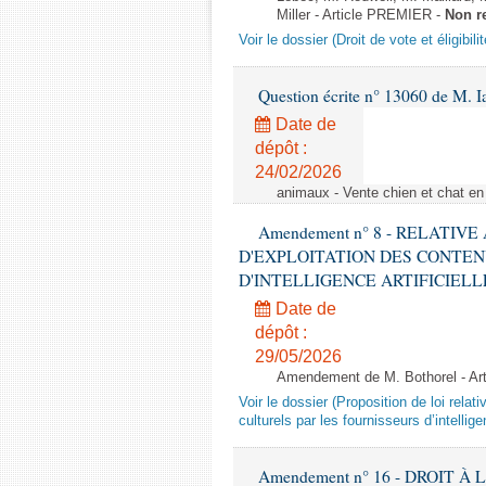
Miller - Article PREMIER -
Non r
Voir le dossier (Droit de vote et éligibil
Question écrite n° 13060 de M. 
Date de
dépôt :
24/02/2026
animaux - Vente chien et chat en 
Amendement n° 8 - RELATIV
D'EXPLOITATION DES CONTEN
D'INTELLIGENCE ARTIFICIELLE - 1è
Date de
dépôt :
29/05/2026
Amendement de M. Bothorel - Ar
Voir le dossier (Proposition de loi relat
culturels par les fournisseurs d’intelligen
Amendement n° 16 - DROIT À L'