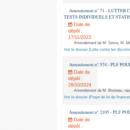
Amendement n° 71 - LUTTER
TESTS INDIVIDUELS ET STATISTIQUE
Date de
dépôt :
17/11/2023
Amendement de M. Serva, M. Mola
Voir le dossier (Lutte contre les discrim
Amendement n° 574 - PLF POUR 20
Date de
dépôt :
28/10/2024
Amendement de M. Bruneau, rappo
Voir le dossier (Projet de loi de financ
Amendement n° 2105 - PLF POUR 2
Date de
dépôt :