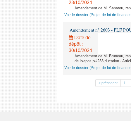
28/10/2024
Amendement de M. Sabatou, rappor
Voir le dossier (Projet de loi de financ
Amendement n° 2603 - PLF POUR 2
Date de
dépôt :
30/10/2024
Amendement de M. Bruneau, rappo
de l&apos;&#233;ducation - Artic
Voir le dossier (Projet de loi de financ
« précedent
1