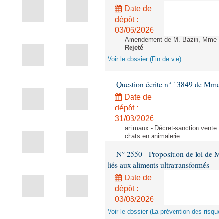
Date de
dépôt :
03/06/2026
Amendement de M. Bazin, Mme Syl
Rejeté
Voir le dossier (Fin de vie)
Question écrite n° 13849 de Mm
Date de
dépôt :
31/03/2026
animaux - Décret-sanction vente 
chats en animalerie.
N° 2550 - Proposition de loi de M.
liés aux aliments ultratransformés
Date de
dépôt :
03/03/2026
Voir le dossier (La prévention des risqu