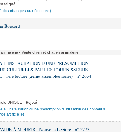
enseigné
ité des étrangers aux élections)
Ian Boucard
animalerie - Vente chien et chat en animalerie
E À L'INSTAURATION D'UNE PRÉSOMPTION
US CULTURELS PAR LES FOURNISSEURS
re lecture (2ème assemblée saisie) - n° 2634
ticle UNIQUE -
Rejeté
ive à l’instauration d’une présomption d’utilisation des contenus
ce artificielle)
AIDE À MOURIR - Nouvelle Lecture - n° 2773