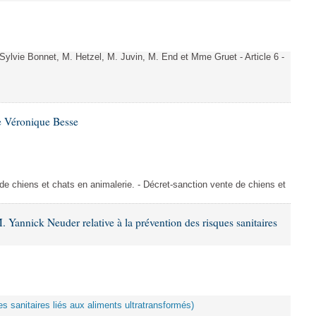
vie Bonnet, M. Hetzel, M. Juvin, M. End et Mme Gruet - Article 6 -
e Véronique Besse
de chiens et chats en animalerie. - Décret-sanction vente de chiens et
 Yannick Neuder relative à la prévention des risques sanitaires
es sanitaires liés aux aliments ultratransformés)