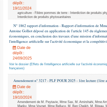
dépôt :
19/11/2024
agriculture - Filière pommes de terre - Interdiction de produits ph
Interdiction de produits phytosanitaires
N° 1862 rapport d'information - Rapport d'information de M
Antoine Golliot déposé en application de l'article 145 du règlemen
économiques, en conclusion des travaux d'une mission d'informati
l'intelligence artificielle sur l'activité économique et la compétitiv
Date de
dépôt :
24/09/2025
Voir le dossier (Effets de l'intelligence artificielle sur l'activité économ
françaises)
Amendement n° 3217 - PLF POUR 2025 - 1ère lecture (1ère as
Date de
dépôt :
19/10/2024
Amendement de M. Peytavie, Mme Sas, M. Amirshahi, Mme Arri
Mariky, Mme Voynet, Mme Belluco, M. Ben Cheikh, M. Biteau, M