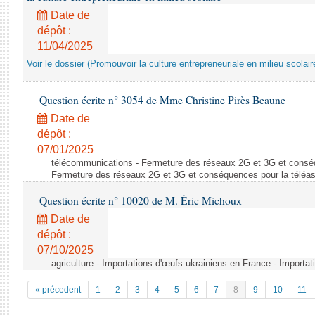
Date de
dépôt :
11/04/2025
Voir le dossier (Promouvoir la culture entrepreneuriale en milieu scolair
Question écrite n° 3054 de Mme Christine Pirès Beaune
Date de
dépôt :
07/01/2025
télécommunications - Fermeture des réseaux 2G et 3G et conséq
Fermeture des réseaux 2G et 3G et conséquences pour la téléa
Question écrite n° 10020 de M. Éric Michoux
Date de
dépôt :
07/10/2025
agriculture - Importations d'œufs ukrainiens en France - Importa
« précedent
1
2
3
4
5
6
7
8
9
10
11