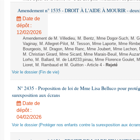
Amendement n° 1535 - DROIT À L'AIDE À MOURIR - deuxièm
Date de
dépôt :
12/02/2026
Amendement de M. Villedieu, M. Bentz, Mme Dogor-Such, M. G
Vaginay, M. Allegret-Pilot, M. Tesson, Mme Laporte, Mme Rimbe
Bourgeois, M. Dragon, Mme Ranc, Mme Joubert, Mme Lechon, M
M. Christian Girard, Mme Sicard, Mme Marais-Beuil, Mme Au
Lorho, M. Ballard, M. de L&#233;pinau, Mme Florence Goulet, 
Lioret, M. Rambaud et M. Guitton - Article 4 -
Rejeté
Voir le dossier (Fin de vie)
N° 2435 - Proposition de loi de Mme Lisa Belluco pour protége
surexposition aux écrans
Date de
dépôt :
04/02/2026
Voir le dossier (Protéger nos enfants contre la surexposition aux écran