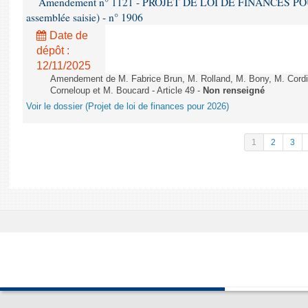
Amendement n° 1121 - PROJET DE LOI DE FINANCES POUR 2
assemblée saisie) - n° 1906
Date de
dépôt :
12/11/2025
Amendement de M. Fabrice Brun, M. Rolland, M. Bony, M. Cord
Corneloup et M. Boucard - Article 49 -
Non renseigné
Voir le dossier (Projet de loi de finances pour 2026)
1
2
3