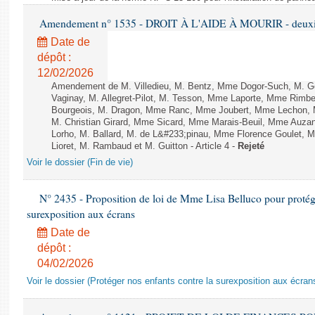
Amendement n° 1535 - DROIT À L'AIDE À MOURIR - deuxièm
Date de
dépôt :
12/02/2026
Amendement de M. Villedieu, M. Bentz, Mme Dogor-Such, M. G
Vaginay, M. Allegret-Pilot, M. Tesson, Mme Laporte, Mme Rimbe
Bourgeois, M. Dragon, Mme Ranc, Mme Joubert, Mme Lechon, M
M. Christian Girard, Mme Sicard, Mme Marais-Beuil, Mme Au
Lorho, M. Ballard, M. de L&#233;pinau, Mme Florence Goulet, 
Lioret, M. Rambaud et M. Guitton - Article 4 -
Rejeté
Voir le dossier (Fin de vie)
N° 2435 - Proposition de loi de Mme Lisa Belluco pour protége
surexposition aux écrans
Date de
dépôt :
04/02/2026
Voir le dossier (Protéger nos enfants contre la surexposition aux écran