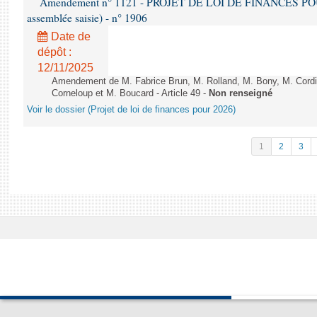
Amendement n° 1121 - PROJET DE LOI DE FINANCES POUR 2
assemblée saisie) - n° 1906
Date de
dépôt :
12/11/2025
Amendement de M. Fabrice Brun, M. Rolland, M. Bony, M. Cord
Corneloup et M. Boucard - Article 49 -
Non renseigné
Voir le dossier (Projet de loi de finances pour 2026)
1
2
3