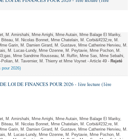
E LOI DE FINANCES POUR 2026 - 1ère lecture (1ère
, M. Amirshahi, Mme Arrighi, Mme Autain, Mme Balage El Mariky,
Biteau, M. Nicolas Bonnet, Mme Chatelain, M. Corbi&#232;re, M.
 Mme Garin, M. Damien Girard, M. Gustave, Mme Catherine Hervieu, M.
hais, M. Lucas-Lundy, Mme Ozenne, M. Peytavie, Mme Pochon, M.
;gas, Mme Sandrine Rousseau, M. Ruffin, Mme Sas, Mme Sebaihi,
olian, M. Tavernier, M. Thierry et Mme Voynet - Article 49 -
Rejeté
es pour 2026)
DE LOI DE FINANCES POUR 2026 - 1ère lecture (1ère
, M. Amirshahi, Mme Arrighi, Mme Autain, Mme Balage El Mariky,
Biteau, M. Nicolas Bonnet, Mme Chatelain, M. Corbi&#232;re, M.
 Mme Garin, M. Damien Girard, M. Gustave, Mme Catherine Hervieu, M.
hais, M. Lucas-Lundy, Mme Ozenne, M. Peytavie, Mme Pochon, M.