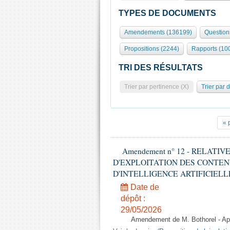
TYPES DE DOCUMENTS
Amendements (136199)
Question
Propositions (2244)
Rapports (10
TRI DES RÉSULTATS
Trier par pertinence (X)
Trier par 
« 
Amendement n° 12 - RELATI
D'EXPLOITATION DES CONTEN
D'INTELLIGENCE ARTIFICIELLE - 1è
Date de
dépôt :
29/05/2026
Amendement de M. Bothorel - Apr