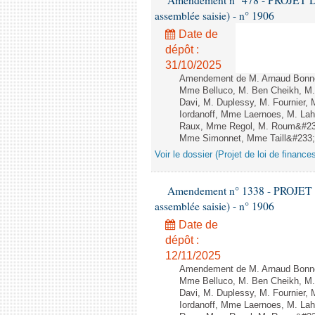
Amendement n° 478 - PROJET D
assemblée saisie) - n° 1906
Date de
dépôt :
31/10/2025
Amendement de M. Arnaud Bonnet
Mme Belluco, M. Ben Cheikh, M. 
Davi, M. Duplessy, M. Fournier,
Iordanoff, Mme Laernoes, M. La
Raux, Mme Regol, M. Roum&#233
Mme Simonnet, Mme Taill&#233;-P
Voir le dossier (Projet de loi de financ
Amendement n° 1338 - PROJET 
assemblée saisie) - n° 1906
Date de
dépôt :
12/11/2025
Amendement de M. Arnaud Bonnet
Mme Belluco, M. Ben Cheikh, M. 
Davi, M. Duplessy, M. Fournier,
Iordanoff, Mme Laernoes, M. La