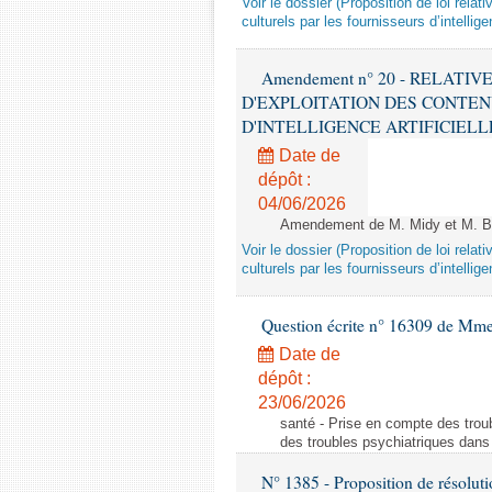
Voir le dossier (Proposition de loi relat
culturels par les fournisseurs d’intelligen
Amendement n° 20 - RELATI
D'EXPLOITATION DES CONTEN
D'INTELLIGENCE ARTIFICIELLE - 1è
Date de
dépôt :
04/06/2026
Amendement de M. Midy et M. Bot
Voir le dossier (Proposition de loi relat
culturels par les fournisseurs d’intelligen
Question écrite n° 16309 de Mm
Date de
dépôt :
23/06/2026
santé - Prise en compte des troub
des troubles psychiatriques dans 
N° 1385 - Proposition de résolu