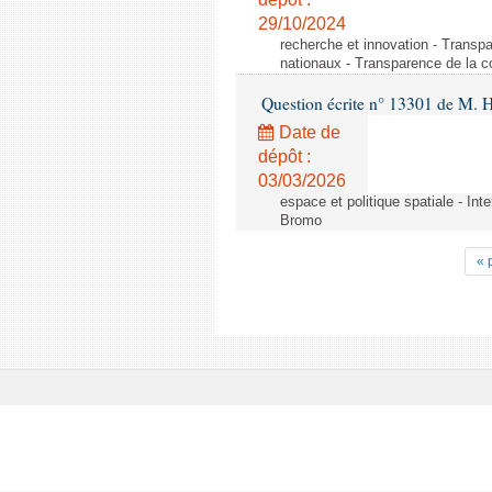
29/10/2024
recherche et innovation - Transp
nationaux - Transparence de la 
Question écrite n° 13301 de M. H
Date de
dépôt :
03/03/2026
espace et politique spatiale - Int
Bromo
« 