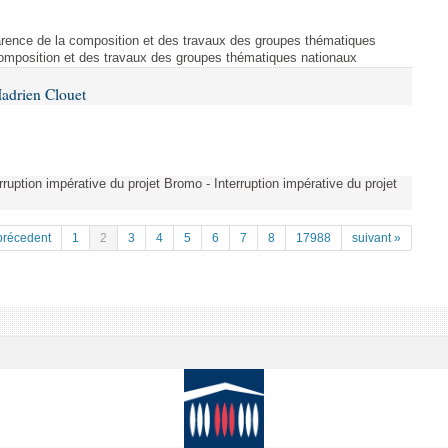
arence de la composition et des travaux des groupes thématiques
composition et des travaux des groupes thématiques nationaux
adrien Clouet
erruption impérative du projet Bromo - Interruption impérative du projet
précedent
1
2
3
4
5
6
7
8
17988
suivant »