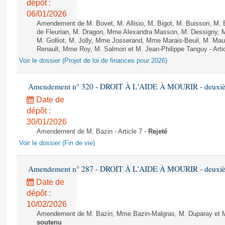
dépôt :
06/01/2026
Amendement de M. Bovet, M. Allisio, M. Bigot, M. Buisson, M.
de Fleurian, M. Dragon, Mme Alexandra Masson, M. Dessigny,
M. Golliot, M. Jolly, Mme Josserand, Mme Marais-Beuil, M. Mau
Renault, Mme Roy, M. Salmon et M. Jean-Philippe Tanguy - Arti
Voir le dossier (Projet de loi de finances pour 2026)
Amendement n° 320 - DROIT À L'AIDE À MOURIR - deuxième
Date de
dépôt :
30/01/2026
Amendement de M. Bazin - Article 7 -
Rejeté
Voir le dossier (Fin de vie)
Amendement n° 287 - DROIT À L'AIDE À MOURIR - deuxième
Date de
dépôt :
10/02/2026
Amendement de M. Bazin, Mme Bazin-Malgras, M. Duparay et Mm
soutenu