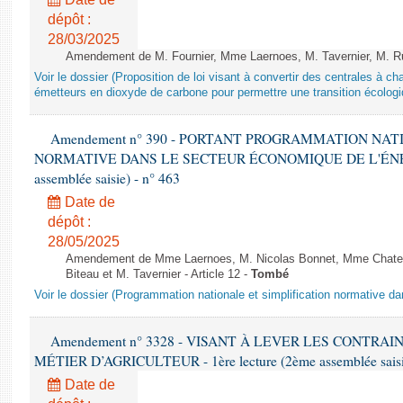
dépôt :
28/03/2025
Amendement de M. Fournier, Mme Laernoes, M. Tavernier, M. Ruff
Voir le dossier (Proposition de loi visant à convertir des centrales à 
émetteurs en dioxyde de carbone pour permettre une transition écologi
Amendement n° 390 - PORTANT PROGRAMMATION NAT
NORMATIVE DANS LE SECTEUR ÉCONOMIQUE DE L'ÉNERGIE
assemblée saisie) - n° 463
Date de
dépôt :
28/05/2025
Amendement de Mme Laernoes, M. Nicolas Bonnet, Mme Chatela
Biteau et M. Tavernier - Article 12 -
Tombé
Voir le dossier (Programmation nationale et simplification normative d
Amendement n° 3328 - VISANT À LEVER LES CONTRAI
MÉTIER D’AGRICULTEUR - 1ère lecture (2ème assemblée saisie
Date de