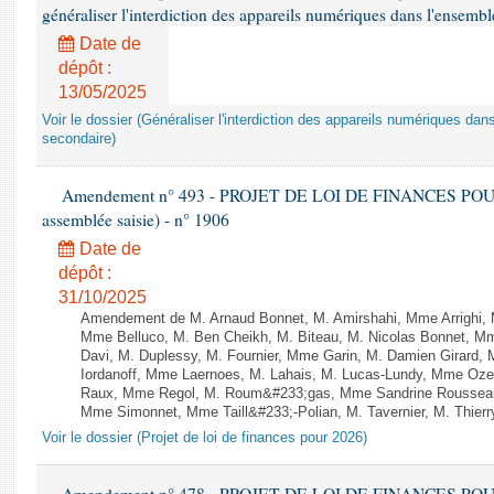
généraliser l'interdiction des appareils numériques dans l'ensemb
Date de
dépôt :
13/05/2025
Voir le dossier (Généraliser l'interdiction des appareils numériques da
secondaire)
Amendement n° 493 - PROJET DE LOI DE FINANCES POUR 20
assemblée saisie) - n° 1906
Date de
dépôt :
31/10/2025
Amendement de M. Arnaud Bonnet, M. Amirshahi, Mme Arrighi, 
Mme Belluco, M. Ben Cheikh, M. Biteau, M. Nicolas Bonnet, Mm
Davi, M. Duplessy, M. Fournier, Mme Garin, M. Damien Girard,
Iordanoff, Mme Laernoes, M. Lahais, M. Lucas-Lundy, Mme Oz
Raux, Mme Regol, M. Roum&#233;gas, Mme Sandrine Rousseau
Mme Simonnet, Mme Taill&#233;-Polian, M. Tavernier, M. Thierry
Voir le dossier (Projet de loi de finances pour 2026)