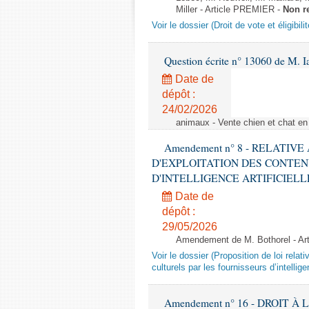
Miller - Article PREMIER -
Non r
Voir le dossier (Droit de vote et éligibil
Question écrite n° 13060 de M. 
Date de
dépôt :
24/02/2026
animaux - Vente chien et chat en 
Amendement n° 8 - RELATIV
D'EXPLOITATION DES CONTEN
D'INTELLIGENCE ARTIFICIELLE - 1è
Date de
dépôt :
29/05/2026
Amendement de M. Bothorel - Ar
Voir le dossier (Proposition de loi relat
culturels par les fournisseurs d’intelligen
Amendement n° 16 - DROIT À L'