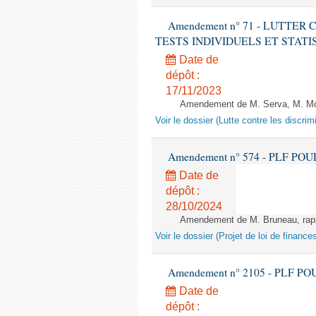
Amendement n° 71 - LUTTER
TESTS INDIVIDUELS ET STATISTIQUE
Date de
dépôt :
17/11/2023
Amendement de M. Serva, M. Mola
Voir le dossier (Lutte contre les discrim
Amendement n° 574 - PLF POUR 20
Date de
dépôt :
28/10/2024
Amendement de M. Bruneau, rappo
Voir le dossier (Projet de loi de financ
Amendement n° 2105 - PLF POUR 2
Date de
dépôt :