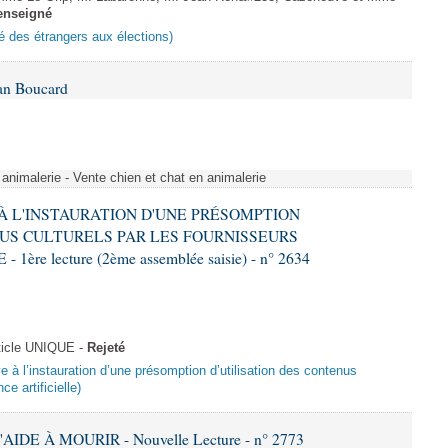
enseigné
ité des étrangers aux élections)
Ian Boucard
animalerie - Vente chien et chat en animalerie
E À L'INSTAURATION D'UNE PRÉSOMPTION
US CULTURELS PAR LES FOURNISSEURS
re lecture (2ème assemblée saisie) - n° 2634
ticle UNIQUE -
Rejeté
ive à l’instauration d’une présomption d’utilisation des contenus
ce artificielle)
AIDE À MOURIR - Nouvelle Lecture - n° 2773