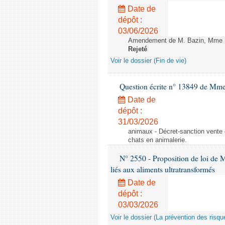
Date de
dépôt :
03/06/2026
Amendement de M. Bazin, Mme Syl
Rejeté
Voir le dossier (Fin de vie)
Question écrite n° 13849 de Mm
Date de
dépôt :
31/03/2026
animaux - Décret-sanction vente 
chats en animalerie.
N° 2550 - Proposition de loi de M.
liés aux aliments ultratransformés
Date de
dépôt :
03/03/2026
Voir le dossier (La prévention des risqu