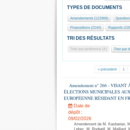
TYPES DE DOCUMENTS
Amendements (122906)
Question
Propositions (2244)
Rapports (10
TRI DES RÉSULTATS
Trier par pertinence (X)
Trier par 
« précedent
1
Amendement n° 266 - VISANT
ÉLECTIONS MUNICIPALES AUX
EUROPÉENNE RÉSIDANT EN FRANCE
Date de
dépôt :
09/02/2026
Amendement de M. Kasbarian, M
Lebec, M. Rodwell, M. Maillard