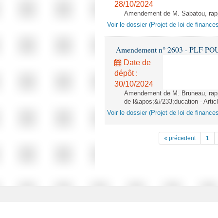
28/10/2024
Amendement de M. Sabatou, rappor
Voir le dossier (Projet de loi de financ
Amendement n° 2603 - PLF POUR 2
Date de
dépôt :
30/10/2024
Amendement de M. Bruneau, rappo
de l&apos;&#233;ducation - Artic
Voir le dossier (Projet de loi de financ
« précedent
1