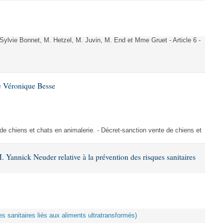
vie Bonnet, M. Hetzel, M. Juvin, M. End et Mme Gruet - Article 6 -
e Véronique Besse
de chiens et chats en animalerie. - Décret-sanction vente de chiens et
 Yannick Neuder relative à la prévention des risques sanitaires
es sanitaires liés aux aliments ultratransformés)