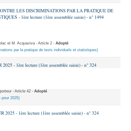
 CONTRE LES DISCRIMINATIONS PAR LA PRATIQUE DE
S - 1ère lecture (1ère assemblée saisie) - n° 1494
c et M. Acquaviva - Article 2 -
Adopté
inations par la pratique de tests individuels et statistiques)
25 - 1ère lecture (1ère assemblée saisie) - n° 324
rteur - Article 42 -
Adopté
es pour 2025)
025 - 1ère lecture (1ère assemblée saisie) - n° 324