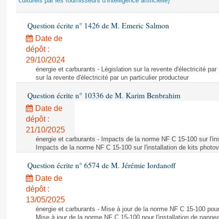
culturels par les fournisseurs d’intelligence artificielle)
Question écrite n° 1426 de M. Emeric Salmon
Date de
dépôt :
29/10/2024
énergie et carburants - Législation sur la revente d'électricité par
sur la revente d'électricité par un particulier producteur
Question écrite n° 10336 de M. Karim Benbrahim
Date de
dépôt :
21/10/2025
énergie et carburants - Impacts de la norme NF C 15-100 sur l'ins
Impacts de la norme NF C 15-100 sur l'installation de kits photo
Question écrite n° 6574 de M. Jérémie Iordanoff
Date de
dépôt :
13/05/2025
énergie et carburants - Mise à jour de la norme NF C 15-100 pour 
Mise à jour de la norme NF C 15-100 pour l'installation de panne