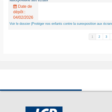
Date de
dépôt :
04/02/2026
Voir le dossier (Protéger nos enfants contre la surexposition aux écran
1
2
3