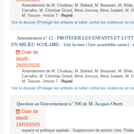
Amendement de M. Chudeau, M. Ballard, M. Beaurain, M. Bilde
Carvalho, M. Christian Girard, Mme Joncour, Mme Joubert, M. 
M. Tesson - Article 7 -
Rejeté
Voir le dossier (Protéger les enfants et lutter contre les violences en mi
Amendement n° 12 - PROTÉGER LES ENFANTS ET LU
EN MILIEU SCOLAIRE - 1ère lecture (1ère assemblée saisie) - 
Date de
dépôt :
28/05/2026
Amendement de M. Chudeau, M. Ballard, M. Beaurain, M. Bilde
Carvalho, M. Christian Girard, Mme Joncour, Mme Joubert, M. 
M. Tesson - Article 7 -
Rejeté
Voir le dossier (Protéger les enfants et lutter contre les violences en mi
Question au Gouvernement n° 500 de M. Jacques Oberti
Date de
dépôt :
19/03/2025
espace et politique spatiale - Suppression de postes chez Thale