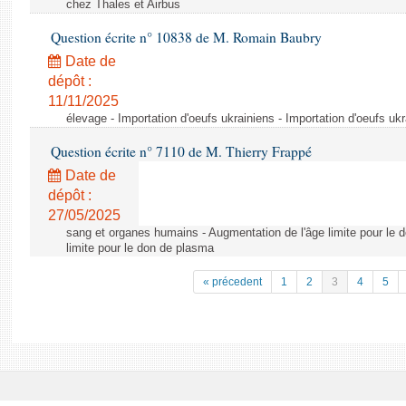
chez Thales et Airbus
Question écrite n° 10838 de M. Romain Baubry
Date de
dépôt :
11/11/2025
élevage - Importation d'oeufs ukrainiens - Importation d'oeufs uk
Question écrite n° 7110 de M. Thierry Frappé
Date de
dépôt :
27/05/2025
sang et organes humains - Augmentation de l'âge limite pour le 
limite pour le don de plasma
« précedent
1
2
3
4
5