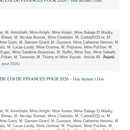
E LOI DE FINANCES POUR 2026 - 1ère lecture (1ère
, M. Amirshahi, Mme Arrighi, Mme Autain, Mme Balage El Mariky,
Biteau, M. Nicolas Bonnet, Mme Chatelain, M. Corbi&#232;re, M.
 Mme Garin, M. Damien Girard, M. Gustave, Mme Catherine Hervieu, M.
hais, M. Lucas-Lundy, Mme Ozenne, M. Peytavie, Mme Pochon, M.
;gas, Mme Sandrine Rousseau, M. Ruffin, Mme Sas, Mme Sebaihi,
olian, M. Tavernier, M. Thierry et Mme Voynet - Article 49 -
Rejeté
es pour 2026)
DE LOI DE FINANCES POUR 2026 - 1ère lecture (1ère
, M. Amirshahi, Mme Arrighi, Mme Autain, Mme Balage El Mariky,
Biteau, M. Nicolas Bonnet, Mme Chatelain, M. Corbi&#232;re, M.
 Mme Garin, M. Damien Girard, M. Gustave, Mme Catherine Hervieu, M.
hais, M. Lucas-Lundy, Mme Ozenne, M. Peytavie, Mme Pochon, M.