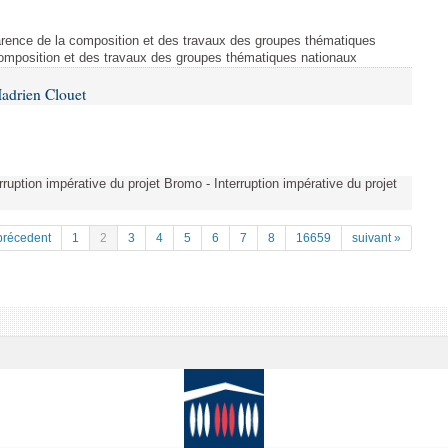
arence de la composition et des travaux des groupes thématiques
composition et des travaux des groupes thématiques nationaux
adrien Clouet
erruption impérative du projet Bromo - Interruption impérative du projet
précedent
1
2
3
4
5
6
7
8
16659
suivant »