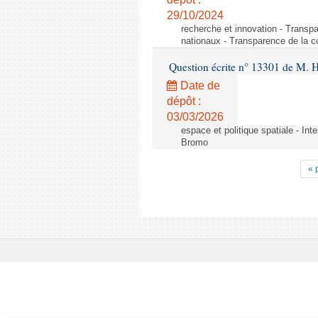
29/10/2024
recherche et innovation - Transp
nationaux - Transparence de la 
Question écrite n° 13301 de M. H
Date de
dépôt :
03/03/2026
espace et politique spatiale - Int
Bromo
« 