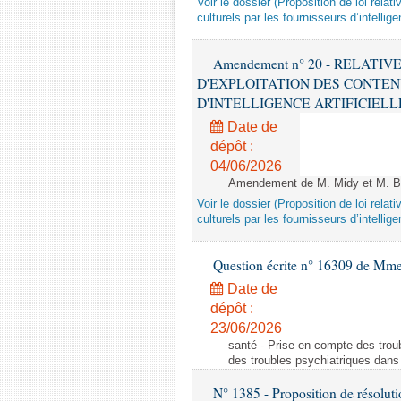
Voir le dossier (Proposition de loi relat
culturels par les fournisseurs d’intelligen
Amendement n° 20 - RELATI
D'EXPLOITATION DES CONTEN
D'INTELLIGENCE ARTIFICIELLE - 1è
Date de
dépôt :
04/06/2026
Amendement de M. Midy et M. Bot
Voir le dossier (Proposition de loi relat
culturels par les fournisseurs d’intelligen
Question écrite n° 16309 de Mm
Date de
dépôt :
23/06/2026
santé - Prise en compte des troub
des troubles psychiatriques dans 
N° 1385 - Proposition de résolu