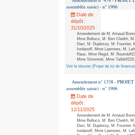
Amendement n° 478 - PROJET D
assemblée saisie) - n° 1906
Date de
dépôt :
31/10/2025
Amendement de M. Arnaud Bonnet
Mme Belluco, M. Ben Cheikh, M. 
Davi, M. Duplessy, M. Fournier,
Iordanoff, Mme Laernoes, M. La
Raux, Mme Regol, M. Roum&#233
Mme Simonnet, Mme Taill&#233;-P
Voir le dossier (Projet de loi de financ
Amendement n° 1338 - PROJET 
assemblée saisie) - n° 1906
Date de
dépôt :
12/11/2025
Amendement de M. Arnaud Bonnet
Mme Belluco, M. Ben Cheikh, M. 
Davi, M. Duplessy, M. Fournier,
Iordanoff, Mme Laernoes, M. La