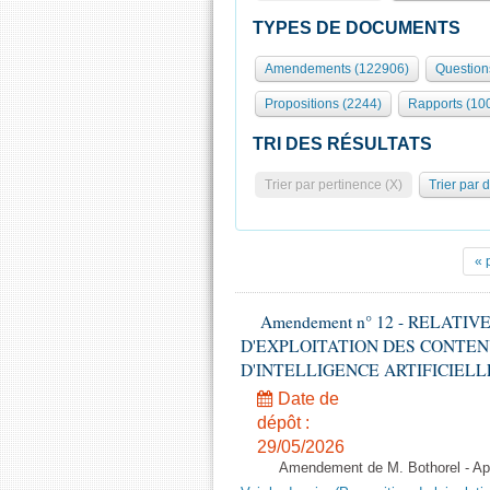
TYPES DE DOCUMENTS
Amendements (122906)
Question
Propositions (2244)
Rapports (10
TRI DES RÉSULTATS
Trier par pertinence (X)
Trier par 
« 
Amendement n° 12 - RELATI
D'EXPLOITATION DES CONTEN
D'INTELLIGENCE ARTIFICIELLE - 1è
Date de
dépôt :
29/05/2026
Amendement de M. Bothorel - Apr