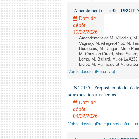
Amendement n° 1535 - DROIT À 
Date de
dépôt :
12/02/2026
Amendement de M. Villedieu, M
Vaginay, M. Allegret-Pilot, M. 
Bourgeois, M. Dragon, Mme Ran
M. Christian Girard, Mme Sica
Lorho, M. Ballard, M. de L&#233
Lioret, M. Rambaud et M. Guitton 
Voir le dossier (Fin de vie)
N° 2435 - Proposition de loi de M
surexposition aux écrans
Date de
dépôt :
04/02/2026
Voir le dossier (Protéger nos enfants c