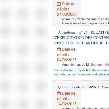
Date de
dépôt :
24/03/2026
animaux - Vente d'animaux en lign
ligne et retrait en magasin (« clic
Amendement n° 24 - RELATI
D'EXPLOITATION DES CONTEN
D'INTELLIGENCE ARTIFICIELLE - 1è
Date de
dépôt :
04/06/2026
Amendement de M. Bothorel - Ar
Voir le dossier (Proposition de loi relat
culturels par les fournisseurs d’intelligen
Question écrite n° 13056 de Mm
Date de
dépôt :
24/02/2026
animaux - Interdiction de vente de