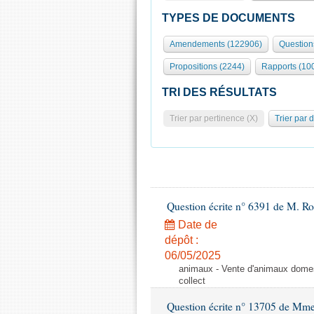
TYPES DE DOCUMENTS
Amendements (122906)
Question
Propositions (2244)
Rapports (10
TRI DES RÉSULTATS
Trier par pertinence (X)
Trier par 
Question écrite n° 6391 de M. R
Date de
dépôt :
06/05/2025
animaux - Vente d'animaux domest
collect
Question écrite n° 13705 de Mme