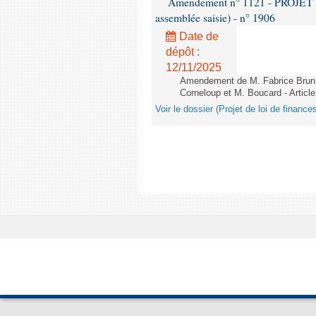
Amendement n° 1121 - PROJET 
assemblée saisie) - n° 1906
Date de
dépôt :
12/11/2025
Amendement de M. Fabrice Brun,
Corneloup et M. Boucard - Article
Voir le dossier (Projet de loi de financ