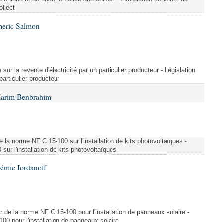
ollect
meric Salmon
 sur la revente d'électricité par un particulier producteur - Législation
 particulier producteur
Karim Benbrahim
e la norme NF C 15-100 sur l'installation de kits photovoltaïques -
ur l'installation de kits photovoltaïques
rémie Iordanoff
ur de la norme NF C 15-100 pour l'installation de panneaux solaire -
00 pour l'installation de panneaux solaire