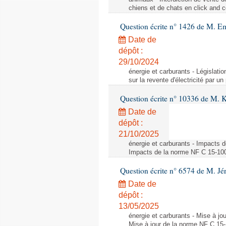
chiens et de chats en click and c
Question écrite n° 1426 de M. E
Date de
dépôt :
29/10/2024
énergie et carburants - Législation
sur la revente d'électricité par un
Question écrite n° 10336 de M. 
Date de
dépôt :
21/10/2025
énergie et carburants - Impacts d
Impacts de la norme NF C 15-100 s
Question écrite n° 6574 de M. Jé
Date de
dépôt :
13/05/2025
énergie et carburants - Mise à jo
Mise à jour de la norme NF C 15-1