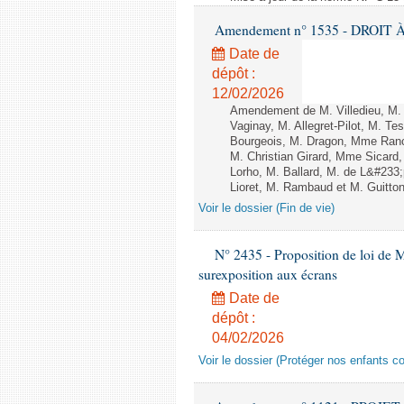
Amendement n° 1535 - DROIT À 
Date de
dépôt :
12/02/2026
Amendement de M. Villedieu, M
Vaginay, M. Allegret-Pilot, M. 
Bourgeois, M. Dragon, Mme Ran
M. Christian Girard, Mme Sica
Lorho, M. Ballard, M. de L&#233
Lioret, M. Rambaud et M. Guitton 
Voir le dossier (Fin de vie)
N° 2435 - Proposition de loi de M
surexposition aux écrans
Date de
dépôt :
04/02/2026
Voir le dossier (Protéger nos enfants c