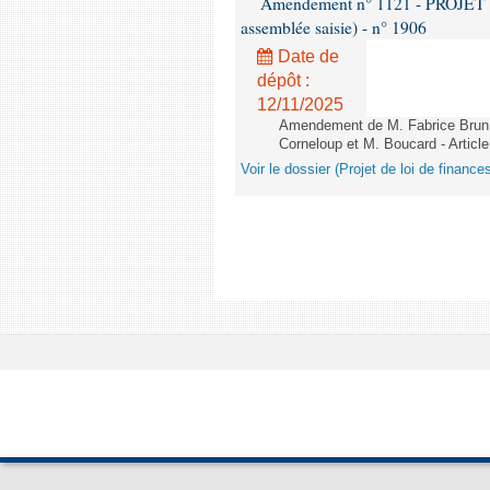
Amendement n° 1121 - PROJET 
assemblée saisie) - n° 1906
Date de
dépôt :
12/11/2025
Amendement de M. Fabrice Brun,
Corneloup et M. Boucard - Article
Voir le dossier (Projet de loi de financ