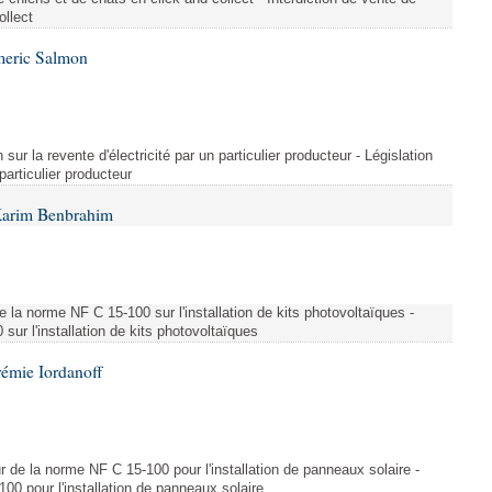
ollect
meric Salmon
 sur la revente d'électricité par un particulier producteur - Législation
 particulier producteur
Karim Benbrahim
e la norme NF C 15-100 sur l'installation de kits photovoltaïques -
ur l'installation de kits photovoltaïques
rémie Iordanoff
ur de la norme NF C 15-100 pour l'installation de panneaux solaire -
00 pour l'installation de panneaux solaire