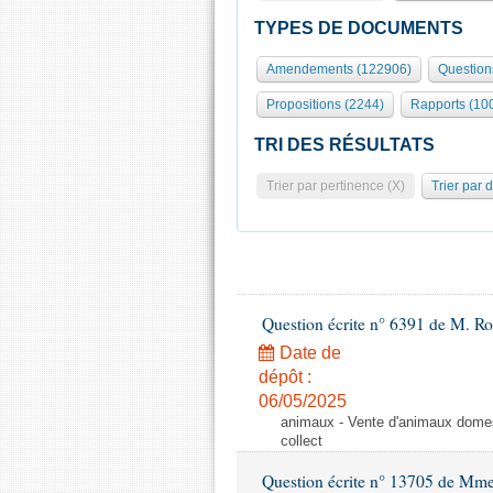
TYPES DE DOCUMENTS
Amendements (122906)
Question
Propositions (2244)
Rapports (10
TRI DES RÉSULTATS
Trier par pertinence (X)
Trier par 
Question écrite n° 6391 de M. R
Date de
dépôt :
06/05/2025
animaux - Vente d'animaux domest
collect
Question écrite n° 13705 de Mme