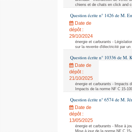
chiens et de chats en click and c
Question écrite n° 1426 de M. E
Date de
dépôt :
29/10/2024
énergie et carburants - Législation
sur la revente d'électricité par un
Question écrite n° 10336 de M. 
Date de
dépôt :
21/10/2025
énergie et carburants - Impacts d
Impacts de la norme NF C 15-100 s
Question écrite n° 6574 de M. Jé
Date de
dépôt :
13/05/2025
énergie et carburants - Mise à jo
Mise à jour de la norme NF C 15-1