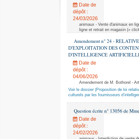
Date de
dépôt :
24/03/2026
animaux - Vente d'animaux en lign
ligne et retrait en magasin (« clic
Amendement n° 24 - RELATI
D'EXPLOITATION DES CONTEN
D'INTELLIGENCE ARTIFICIELLE - 1è
Date de
dépôt :
04/06/2026
Amendement de M. Bothorel - Ar
Voir le dossier (Proposition de loi relat
culturels par les fournisseurs d’intelligen
Question écrite n° 13056 de Mm
Date de
dépôt :
24/02/2026
animaux - Interdiction de vente de