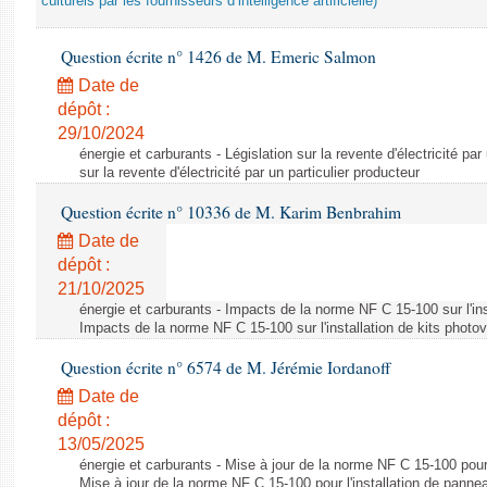
culturels par les fournisseurs d’intelligence artificielle)
Question écrite n° 1426 de M. Emeric Salmon
Date de
dépôt :
29/10/2024
énergie et carburants - Législation sur la revente d'électricité par
sur la revente d'électricité par un particulier producteur
Question écrite n° 10336 de M. Karim Benbrahim
Date de
dépôt :
21/10/2025
énergie et carburants - Impacts de la norme NF C 15-100 sur l'ins
Impacts de la norme NF C 15-100 sur l'installation de kits photo
Question écrite n° 6574 de M. Jérémie Iordanoff
Date de
dépôt :
13/05/2025
énergie et carburants - Mise à jour de la norme NF C 15-100 pour 
Mise à jour de la norme NF C 15-100 pour l'installation de panne