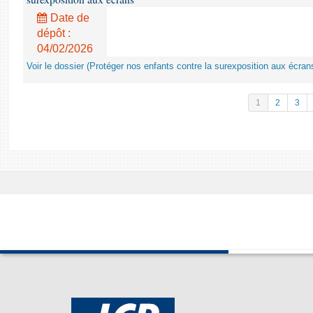
Date de
dépôt :
04/02/2026
Voir le dossier (Protéger nos enfants contre la surexposition aux écran
1
2
3