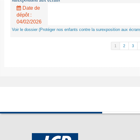
Date de
dépôt :
04/02/2026
Voir le dossier (Protéger nos enfants contre la surexposition aux écran
1
2
3