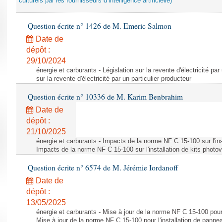
culturels par les fournisseurs d’intelligence artificielle)
Question écrite n° 1426 de M. Emeric Salmon
Date de
dépôt :
29/10/2024
énergie et carburants - Législation sur la revente d'électricité par
sur la revente d'électricité par un particulier producteur
Question écrite n° 10336 de M. Karim Benbrahim
Date de
dépôt :
21/10/2025
énergie et carburants - Impacts de la norme NF C 15-100 sur l'ins
Impacts de la norme NF C 15-100 sur l'installation de kits photo
Question écrite n° 6574 de M. Jérémie Iordanoff
Date de
dépôt :
13/05/2025
énergie et carburants - Mise à jour de la norme NF C 15-100 pour 
Mise à jour de la norme NF C 15-100 pour l'installation de panne