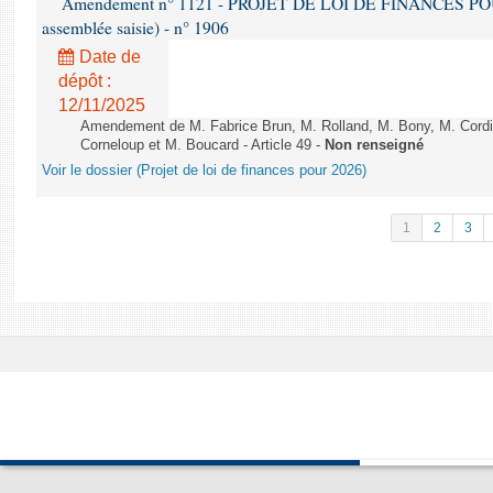
Amendement n° 1121 - PROJET DE LOI DE FINANCES POUR 2
assemblée saisie) - n° 1906
Date de
dépôt :
12/11/2025
Amendement de M. Fabrice Brun, M. Rolland, M. Bony, M. Cord
Corneloup et M. Boucard - Article 49 -
Non renseigné
Voir le dossier (Projet de loi de finances pour 2026)
1
2
3