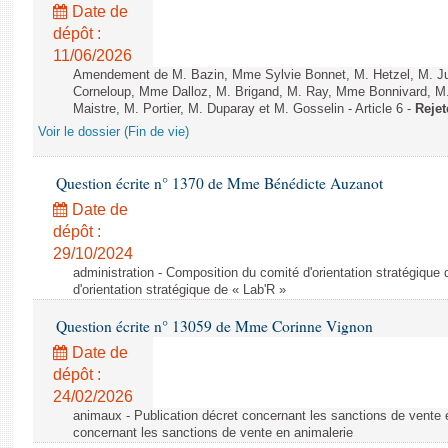
Date de
dépôt :
11/06/2026
Amendement de M. Bazin, Mme Sylvie Bonnet, M. Hetzel, M. J
Corneloup, Mme Dalloz, M. Brigand, M. Ray, Mme Bonnivard, M.
Maistre, M. Portier, M. Duparay et M. Gosselin - Article 6 -
Rejet
Voir le dossier (Fin de vie)
Question écrite n° 1370 de Mme Bénédicte Auzanot
Date de
dépôt :
29/10/2024
administration - Composition du comité d'orientation stratégique
d'orientation stratégique de « Lab'R »
Question écrite n° 13059 de Mme Corinne Vignon
Date de
dépôt :
24/02/2026
animaux - Publication décret concernant les sanctions de vente e
concernant les sanctions de vente en animalerie