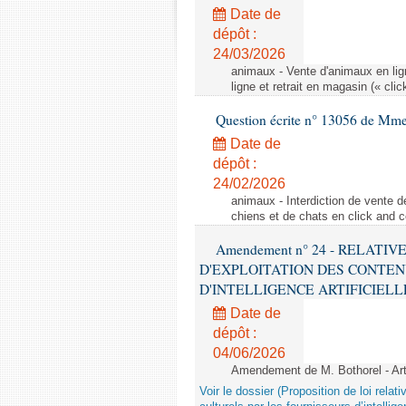
Date de
dépôt :
24/03/2026
animaux - Vente d'animaux en lign
ligne et retrait en magasin (« clic
Question écrite n° 13056 de Mm
Date de
dépôt :
24/02/2026
animaux - Interdiction de vente de
chiens et de chats en click and c
Amendement n° 24 - RELATI
D'EXPLOITATION DES CONTEN
D'INTELLIGENCE ARTIFICIELLE - 1è
Date de
dépôt :
04/06/2026
Amendement de M. Bothorel - Ar
Voir le dossier (Proposition de loi relat