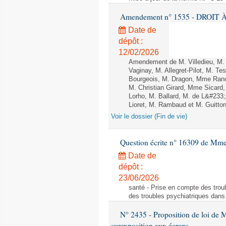
Amendement n° 1535 - DROIT À 
Date de
dépôt :
12/02/2026
Amendement de M. Villedieu, M
Vaginay, M. Allegret-Pilot, M. 
Bourgeois, M. Dragon, Mme Ran
M. Christian Girard, Mme Sica
Lorho, M. Ballard, M. de L&#233
Lioret, M. Rambaud et M. Guitton 
Voir le dossier (Fin de vie)
Question écrite n° 16309 de Mm
Date de
dépôt :
23/06/2026
santé - Prise en compte des troub
des troubles psychiatriques dans 
N° 2435 - Proposition de loi de M
surexposition aux écrans