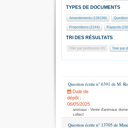
TYPES DE DOCUMENTS
Amendements (136199)
Question
Propositions (2244)
Rapports (10
TRI DES RÉSULTATS
Trier par pertinence (X)
Trier par 
Question écrite n° 6391 de M. R
Date de
dépôt :
06/05/2025
animaux - Vente d'animaux domest
collect
Question écrite n° 13705 de Mme