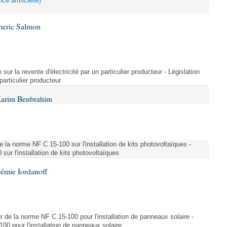
ce artificielle)
meric Salmon
 sur la revente d'électricité par un particulier producteur - Législation
 particulier producteur
Karim Benbrahim
e la norme NF C 15-100 sur l'installation de kits photovoltaïques -
ur l'installation de kits photovoltaïques
rémie Iordanoff
ur de la norme NF C 15-100 pour l'installation de panneaux solaire -
00 pour l'installation de panneaux solaire