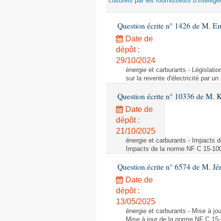
culturels par les fournisseurs d’intelligen
Question écrite n° 1426 de M. E
Date de
dépôt :
29/10/2024
énergie et carburants - Législation
sur la revente d'électricité par un
Question écrite n° 10336 de M. 
Date de
dépôt :
21/10/2025
énergie et carburants - Impacts d
Impacts de la norme NF C 15-100 s
Question écrite n° 6574 de M. Jé
Date de
dépôt :
13/05/2025
énergie et carburants - Mise à jo
Mise à jour de la norme NF C 15-1