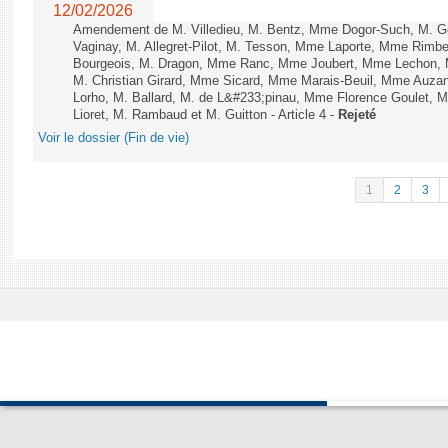
12/02/2026
Amendement de M. Villedieu, M. Bentz, Mme Dogor-Such, M. G
Vaginay, M. Allegret-Pilot, M. Tesson, Mme Laporte, Mme Rimbe
Bourgeois, M. Dragon, Mme Ranc, Mme Joubert, Mme Lechon, M
M. Christian Girard, Mme Sicard, Mme Marais-Beuil, Mme Au
Lorho, M. Ballard, M. de L&#233;pinau, Mme Florence Goulet, 
Lioret, M. Rambaud et M. Guitton - Article 4 -
Rejeté
Voir le dossier (Fin de vie)
1
2
3