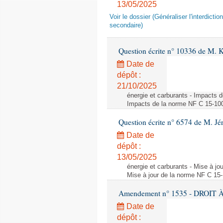
13/05/2025
Voir le dossier (Généraliser l'interdic
secondaire)
Question écrite n° 10336 de M. 
Date de
dépôt :
21/10/2025
énergie et carburants - Impacts d
Impacts de la norme NF C 15-100 s
Question écrite n° 6574 de M. Jé
Date de
dépôt :
13/05/2025
énergie et carburants - Mise à jo
Mise à jour de la norme NF C 15-1
Amendement n° 1535 - DROIT À 
Date de
dépôt :