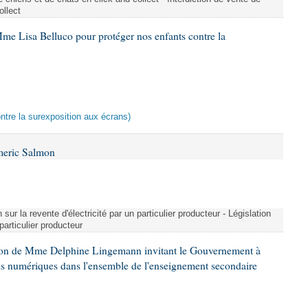
ollect
me Lisa Belluco pour protéger nos enfants contre la
ontre la surexposition aux écrans)
meric Salmon
 sur la revente d'électricité par un particulier producteur - Législation
 particulier producteur
tion de Mme Delphine Lingemann invitant le Gouvernement à
eils numériques dans l'ensemble de l'enseignement secondaire