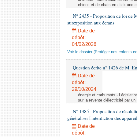
chiens et de chats en click and c
N° 2435 - Proposition de loi de M
surexposition aux écrans
Date de
dépôt :
04/02/2026
Voir le dossier (Protéger nos enfants c
Question écrite n° 1426 de M. E
Date de
dépôt :
29/10/2024
énergie et carburants - Législation
sur la revente d'électricité par un
N° 1385 - Proposition de résolu
généraliser l'interdiction des appar
Date de
dépôt :