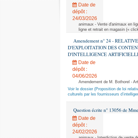
Date de
dépôt :
24/03/2026
animaux - Vente d'animaux en lign
ligne et retrait en magasin (« clic
Amendement n° 24 - RELATI
D'EXPLOITATION DES CONTEN
D'INTELLIGENCE ARTIFICIELLE - 1è
Date de
dépôt :
04/06/2026
Amendement de M. Bothorel - Ar
Voir le dossier (Proposition de loi relat
culturels par les fournisseurs d’intelligen
Question écrite n° 13056 de Mm
Date de
dépôt :
24/02/2026
animaux - Interdiction de vente de