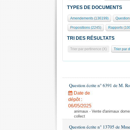
TYPES DE DOCUMENTS
Amendements (136199)
Question
Propositions (2245)
Rapports (10
TRI DES RÉSULTATS
Trier par pertinence (X)
Trier par 
Question écrite n° 6391 de M. R
Date de
dépôt :
06/05/2025
animaux - Vente d'animaux domest
collect
Question écrite n° 13705 de Mme