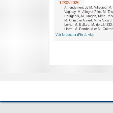
12/02/2026
Amendement de M. Villedieu, M
Vaginay, M. Allegret-Pilot, M. 
Bourgeois, M. Dragon, Mme Ran
M. Christian Girard, Mme Sica
Lorho, M. Ballard, M. de L&#233
Lioret, M. Rambaud et M. Guitton 
Voir le dossier (Fin de vie)