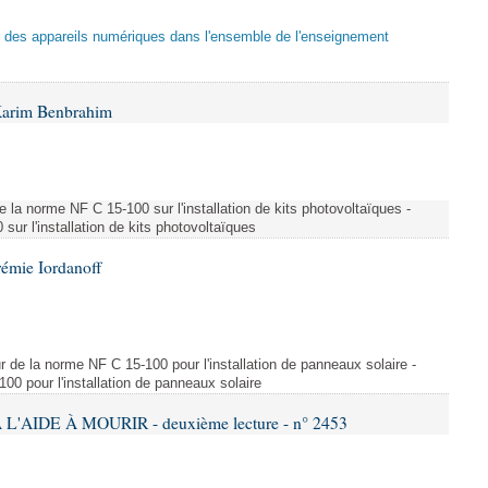
tion des appareils numériques dans l'ensemble de l'enseignement
Karim Benbrahim
e la norme NF C 15-100 sur l'installation de kits photovoltaïques -
ur l'installation de kits photovoltaïques
rémie Iordanoff
ur de la norme NF C 15-100 pour l'installation de panneaux solaire -
00 pour l'installation de panneaux solaire
L'AIDE À MOURIR - deuxième lecture - n° 2453