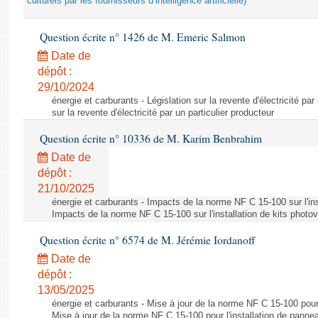
culturels par les fournisseurs d’intelligence artificielle)
Question écrite n° 1426 de M. Emeric Salmon
Date de
dépôt :
29/10/2024
énergie et carburants - Législation sur la revente d'électricité par
sur la revente d'électricité par un particulier producteur
Question écrite n° 10336 de M. Karim Benbrahim
Date de
dépôt :
21/10/2025
énergie et carburants - Impacts de la norme NF C 15-100 sur l'ins
Impacts de la norme NF C 15-100 sur l'installation de kits photo
Question écrite n° 6574 de M. Jérémie Iordanoff
Date de
dépôt :
13/05/2025
énergie et carburants - Mise à jour de la norme NF C 15-100 pour 
Mise à jour de la norme NF C 15-100 pour l'installation de panne