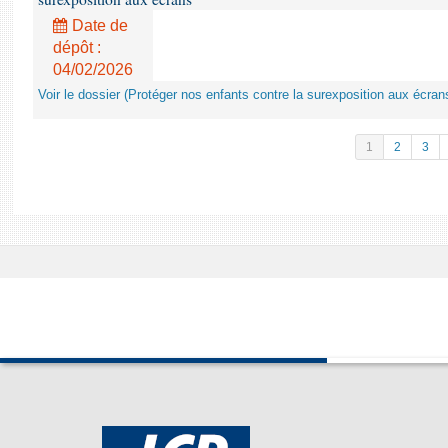
Date de
dépôt :
04/02/2026
Voir le dossier (Protéger nos enfants contre la surexposition aux écran
1
2
3