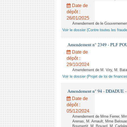
Date de
dépôt :
26/01/2025
Amendement de le Gouvernement 
Voir le dossier (Contre toutes les fraud
Amendement n° 2349 - PLF POUR 2
Date de
dépôt :
29/10/2024
Amendement de M. Viry, M. Bataill
Voir le dossier (Projet de loi de financ
Amendement n° 94 - DDADUE - 1èr
Date de
dépôt :
05/12/2024
Amendement de Mme Ferrer, Mme
Arenas, M. Arnault, Mme Belouas
Boumertit, M. Boyard, M. Cadal