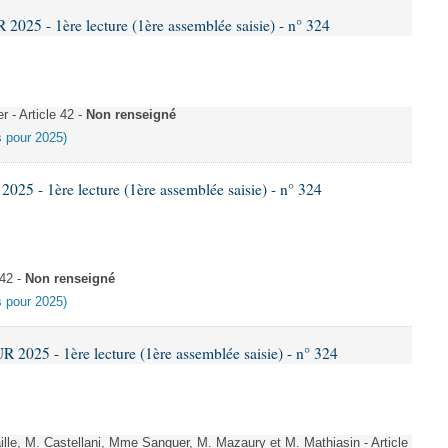
25 - 1ère lecture (1ère assemblée saisie) - n° 324
- Article 42 -
Non renseigné
es pour 2025)
5 - 1ère lecture (1ère assemblée saisie) - n° 324
 42 -
Non renseigné
es pour 2025)
025 - 1ère lecture (1ère assemblée saisie) - n° 324
le, M. Castellani, Mme Sanquer, M. Mazaury et M. Mathiasin - Article