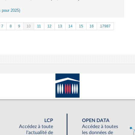
es pour 2025)
7
8
9
10
11
12
13
14
15
16
17987
LCP
OPEN DATA
Accédez à toute
Accédez à toutes
l'actualité de
les données de