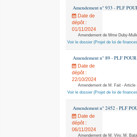
Amendement n° 933 - PLF POUR 20
Date de
dépôt :
01/11/2024
Amendement de Mme Duby-Muller 
Voir le dossier (Projet de loi de financ
Amendement n° 89 - PLF POUR 202
Date de
dépôt :
22/10/2024
Amendement de M. Fait - Article
Voir le dossier (Projet de loi de financ
Amendement n° 2452 - PLF POUR 2
Date de
dépôt :
06/11/2024
Amendement de M. Viry, M. Batail