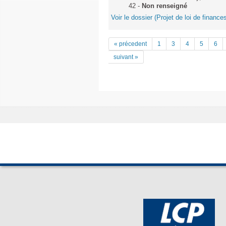
42 -
Non renseigné
Voir le dossier (Projet de loi de financ
« précedent
1
3
4
5
6
suivant »