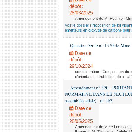
dépôt :
28/03/2025
Amendement de M. Fournier, Mme L
Voir le dossier (Proposition de loi vis
émetteurs en dioxyde de carbone pour p
Question écrite n° 1370 de Mme 
Date de
dépôt :
29/10/2024
administration - Composition du c
d'orientation stratégique de « Lab
Amendement n° 390 - PORT
NORMATIVE DANS LE SECTEUR É
assemblée saisie) - n° 463
Date de
dépôt :
28/05/2025
Amendement de Mme Laernoes, M.