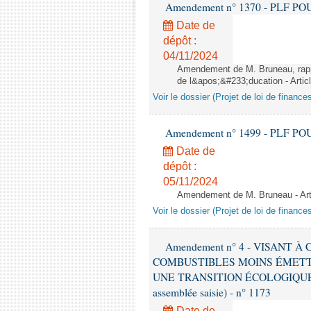
Amendement n° 1370 - PLF POUR 2
Date de
dépôt :
04/11/2024
Amendement de M. Bruneau, rappo
de l&apos;&#233;ducation - Artic
Voir le dossier (Projet de loi de financ
Amendement n° 1499 - PLF POUR 2
Date de
dépôt :
05/11/2024
Amendement de M. Bruneau - Art
Voir le dossier (Projet de loi de financ
Amendement n° 4 - VISANT
COMBUSTIBLES MOINS ÉMETT
UNE TRANSITION ÉCOLOGIQUE P
assemblée saisie) - n° 1173
Date de