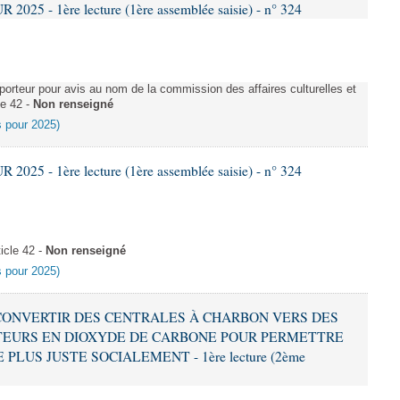
025 - 1ère lecture (1ère assemblée saisie) - n° 324
rteur pour avis au nom de la commission des affaires culturelles et
le 42 -
Non renseigné
es pour 2025)
025 - 1ère lecture (1ère assemblée saisie) - n° 324
icle 42 -
Non renseigné
es pour 2025)
 À CONVERTIR DES CENTRALES À CHARBON VERS DES
EURS EN DIOXYDE DE CARBONE POUR PERMETTRE
LUS JUSTE SOCIALEMENT - 1ère lecture (2ème