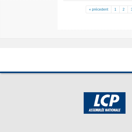
« précedent
1
2