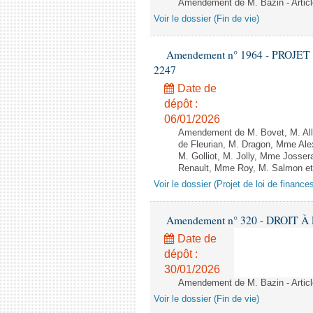
Amendement de M. Bazin - Articl
Voir le dossier (Fin de vie)
Amendement n° 1964 - PROJET 
2247
Date de
dépôt :
06/01/2026
Amendement de M. Bovet, M. Alli
de Fleurian, M. Dragon, Mme Al
M. Golliot, M. Jolly, Mme Josse
Renault, Mme Roy, M. Salmon et 
Voir le dossier (Projet de loi de financ
Amendement n° 320 - DROIT À L
Date de
dépôt :
30/01/2026
Amendement de M. Bazin - Articl
Voir le dossier (Fin de vie)