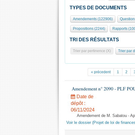
TYPES DE DOCUMENTS
Amendements (122906)
Question
Propositions (2244)
Rapports (10
TRI DES RÉSULTATS
Trier par pertinence (X)
Trier par 
« précedent
1
2
Amendement n° 2090 - PLF POUR 2
Date de
dépôt :
06/11/2024
Amendement de M. Sabatou - Aprè
Voir le dossier (Projet de loi de financ