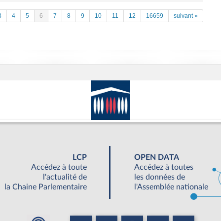
3
4
5
6
7
8
9
10
11
12
16659
suivant »
LCP
OPEN DATA
Accédez à toute
Accédez à toutes
l'actualité de
les données de
la Chaine Parlementaire
l'Assemblée nationale