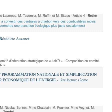
aernoes, M. Tavernier, M. Ruffin et M. Biteau - Article 4 -
Retiré
ant à convertir des centrales à charbon vers des combustibles moins
ermettre une transition écologique plus juste socialement)
Bénédicte Auzanot
omité d'orientation stratégique de « Lab'R » - Composition du comité
'R »
ANT PROGRAMMATION NATIONALE ET SIMPLIFICATION
CONOMIQUE DE L'ÉNERGIE - 1ère lecture (2ème
 Nicolas Bonnet, Mme Chatelain, M. Fournier, Mme Voynet, M.