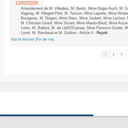
12/02/2026
Amendement de M. Villedieu, M. Bentz, Mme Dogor-Such, M. G
Vaginay, M. Allegret-Pilot, M. Tesson, Mme Laporte, Mme Rimbe
Bourgeois, M. Dragon, Mme Ranc, Mme Joubert, Mme Lechon, M
M. Christian Girard, Mme Sicard, Mme Marais-Beuil, Mme Au
Lorho, M. Ballard, M. de L&#233;pinau, Mme Florence Goulet, 
Lioret, M. Rambaud et M. Guitton - Article 4 -
Rejeté
Voir le dossier (Fin de vie)
1
2
3