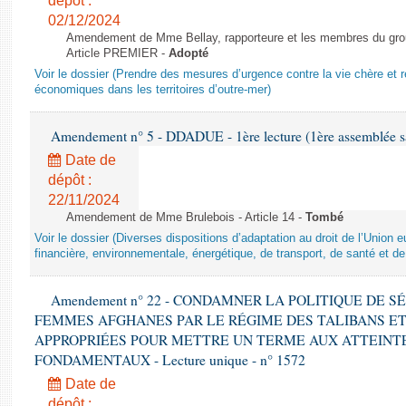
dépôt :
02/12/2024
Amendement de Mme Bellay, rapporteure et les membres du grou
Article PREMIER -
Adopté
Voir le dossier (Prendre des mesures d’urgence contre la vie chère et r
économiques dans les territoires d’outre-mer)
Amendement n° 5 - DDADUE - 1ère lecture (1ère assemblée sai
Date de
dépôt :
22/11/2024
Amendement de Mme Brulebois - Article 14 -
Tombé
Voir le dossier (Diverses dispositions d’adaptation au droit de l’Unio
financière, environnementale, énergétique, de transport, de santé et de
Amendement n° 22 - CONDAMNER LA POLITIQUE DE 
FEMMES AFGHANES PAR LE RÉGIME DES TALIBANS E
APPROPRIÉES POUR METTRE UN TERME AUX ATTEINTE
FONDAMENTAUX - Lecture unique - n° 1572
Date de
dépôt :