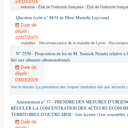
24/10/2024
industrie - État de l’industrie française - État de l’industrie frança
Question écrite n° 8834 de Mme Murielle Lepvraud
Date de
dépôt :
22/07/2025
maladies - Reconnaissance de la maladie de Lyme - Reconnais
N° 2550 - Proposition de loi de M. Yannick Neuder relative à la
liés aux aliments ultratransformés
Date de
dépôt :
03/03/2026
Voir le dossier (La prévention des risques sanitaires liés aux aliments 
Amendement n° 37 - PRENDRE DES MESURES D’URGE
RÉGULER LA CONCENTRATION DES ACTEURS ÉCONOM
TERRITOIRES D’OUTRE-MER - 1ère lecture (1ère assemblée sai
Date de