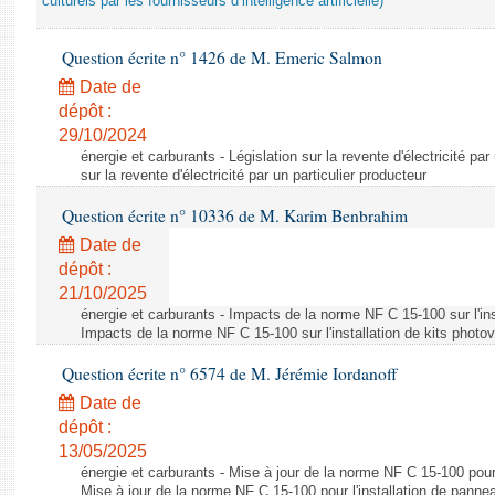
culturels par les fournisseurs d’intelligence artificielle)
Question écrite n° 1426 de M. Emeric Salmon
Date de
dépôt :
29/10/2024
énergie et carburants - Législation sur la revente d'électricité par
sur la revente d'électricité par un particulier producteur
Question écrite n° 10336 de M. Karim Benbrahim
Date de
dépôt :
21/10/2025
énergie et carburants - Impacts de la norme NF C 15-100 sur l'ins
Impacts de la norme NF C 15-100 sur l'installation de kits photo
Question écrite n° 6574 de M. Jérémie Iordanoff
Date de
dépôt :
13/05/2025
énergie et carburants - Mise à jour de la norme NF C 15-100 pour 
Mise à jour de la norme NF C 15-100 pour l'installation de panne