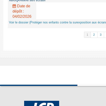
Date de
dépôt :
04/02/2026
Voir le dossier (Protéger nos enfants contre la surexposition aux écran
1
2
3