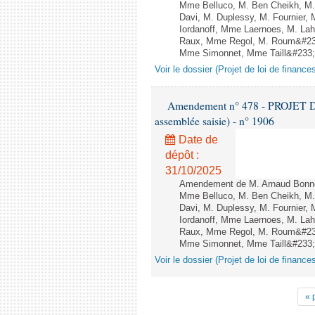
Mme Belluco, M. Ben Cheikh, M. 
Davi, M. Duplessy, M. Fournier,
Iordanoff, Mme Laernoes, M. La
Raux, Mme Regol, M. Roum&#233
Mme Simonnet, Mme Taill&#233;-P
Voir le dossier (Projet de loi de financ
Amendement n° 478 - PROJET D
assemblée saisie) - n° 1906
Date de
dépôt :
31/10/2025
Amendement de M. Arnaud Bonnet
Mme Belluco, M. Ben Cheikh, M. 
Davi, M. Duplessy, M. Fournier,
Iordanoff, Mme Laernoes, M. La
Raux, Mme Regol, M. Roum&#233
Mme Simonnet, Mme Taill&#233;-P
Voir le dossier (Projet de loi de financ
« 