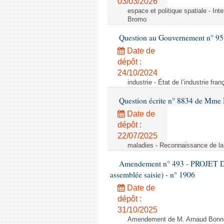
03/03/2026
espace et politique spatiale - Int
Bromo
Question au Gouvernement n° 95
Date de
dépôt :
24/10/2024
industrie - État de l’industrie fran
Question écrite n° 8834 de Mme 
Date de
dépôt :
22/07/2025
maladies - Reconnaissance de l
Amendement n° 493 - PROJET D
assemblée saisie) - n° 1906
Date de
dépôt :
31/10/2025
Amendement de M. Arnaud Bonnet