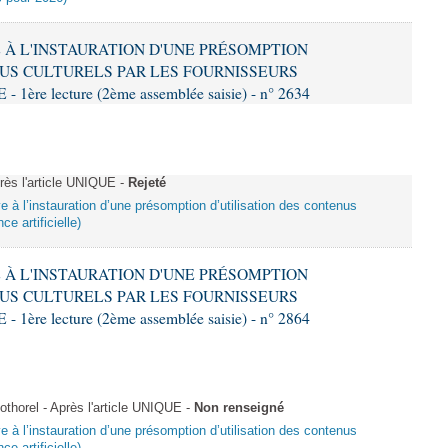
VE À L'INSTAURATION D'UNE PRÉSOMPTION
US CULTURELS PAR LES FOURNISSEURS
re lecture (2ème assemblée saisie) - n° 2634
ès l'article UNIQUE -
Rejeté
ive à l’instauration d’une présomption d’utilisation des contenus
ce artificielle)
VE À L'INSTAURATION D'UNE PRÉSOMPTION
US CULTURELS PAR LES FOURNISSEURS
re lecture (2ème assemblée saisie) - n° 2864
horel - Après l'article UNIQUE -
Non renseigné
ive à l’instauration d’une présomption d’utilisation des contenus