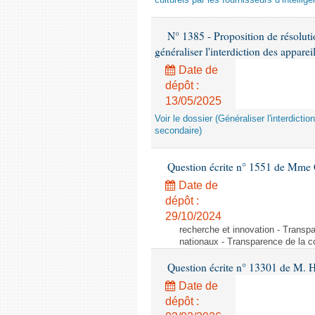
culturels par les fournisseurs d’intelligen
N° 1385 - Proposition de résolu
généraliser l'interdiction des appar
Date de
dépôt :
13/05/2025
Voir le dossier (Généraliser l'interdic
secondaire)
Question écrite n° 1551 de Mme
Date de
dépôt :
29/10/2024
recherche et innovation - Transp
nationaux - Transparence de la 
Question écrite n° 13301 de M. H
Date de
dépôt :