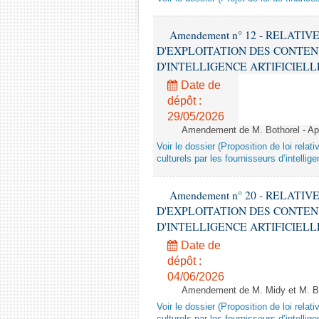
Amendement n° 12 - RELATI
D'EXPLOITATION DES CONTEN
D'INTELLIGENCE ARTIFICIELLE - 1è
Date de
dépôt :
29/05/2026
Amendement de M. Bothorel - Apr
Voir le dossier (Proposition de loi relat
culturels par les fournisseurs d’intelligen
Amendement n° 20 - RELATI
D'EXPLOITATION DES CONTEN
D'INTELLIGENCE ARTIFICIELLE - 1è
Date de
dépôt :
04/06/2026
Amendement de M. Midy et M. Bot
Voir le dossier (Proposition de loi relat