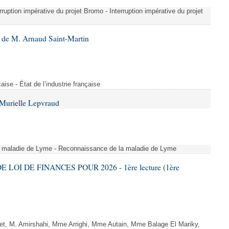
erruption impérative du projet Bromo - Interruption impérative du projet
 de M. Arnaud Saint-Martin
çaise - État de l’industrie française
Murielle Lepvraud
a maladie de Lyme - Reconnaissance de la maladie de Lyme
E LOI DE FINANCES POUR 2026 - 1ère lecture (1ère
, M. Amirshahi, Mme Arrighi, Mme Autain, Mme Balage El Mariky,