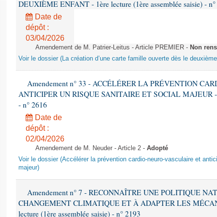
DEUXIÈME ENFANT - 1ère lecture (1ère assemblée saisie) - n°
Date de
dépôt :
03/04/2026
Amendement de M. Patrier-Leitus - Article PREMIER -
Non rens
Voir le dossier (La création d’une carte famille ouverte dès le deuxième
Amendement n° 33 - ACCÉLÉRER LA PRÉVENTION CA
ANTICIPER UN RISQUE SANITAIRE ET SOCIAL MAJEUR - 1ère 
- n° 2616
Date de
dépôt :
02/04/2026
Amendement de M. Neuder - Article 2 -
Adopté
Voir le dossier (Accélérer la prévention cardio-neuro-vasculaire et antici
majeur)
Amendement n° 7 - RECONNAÎTRE UNE POLITIQUE N
CHANGEMENT CLIMATIQUE ET À ADAPTER LES MÉCANI
lecture (1ère assemblée saisie) - n° 2193