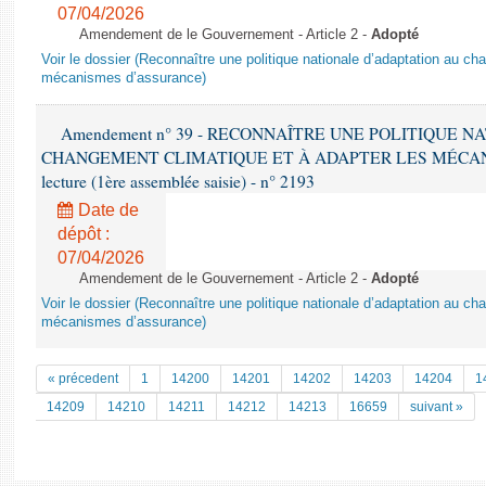
07/04/2026
Amendement de le Gouvernement - Article 2 -
Adopté
Voir le dossier (Reconnaître une politique nationale d’adaptation au ch
mécanismes d’assurance)
Amendement n° 39 - RECONNAÎTRE UNE POLITIQUE 
CHANGEMENT CLIMATIQUE ET À ADAPTER LES MÉCANI
lecture (1ère assemblée saisie) - n° 2193
Date de
dépôt :
07/04/2026
Amendement de le Gouvernement - Article 2 -
Adopté
Voir le dossier (Reconnaître une politique nationale d’adaptation au ch
mécanismes d’assurance)
« précedent
1
14200
14201
14202
14203
14204
1
14209
14210
14211
14212
14213
16659
suivant »