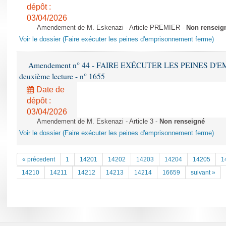
dépôt :
03/04/2026
Amendement de M. Eskenazi - Article PREMIER -
Non renseig
Voir le dossier (Faire exécuter les peines d'emprisonnement ferme)
Amendement n° 44 - FAIRE EXÉCUTER LES PEINES D
deuxième lecture - n° 1655
Date de
dépôt :
03/04/2026
Amendement de M. Eskenazi - Article 3 -
Non renseigné
Voir le dossier (Faire exécuter les peines d'emprisonnement ferme)
« précedent
1
14201
14202
14203
14204
14205
1
14210
14211
14212
14213
14214
16659
suivant »