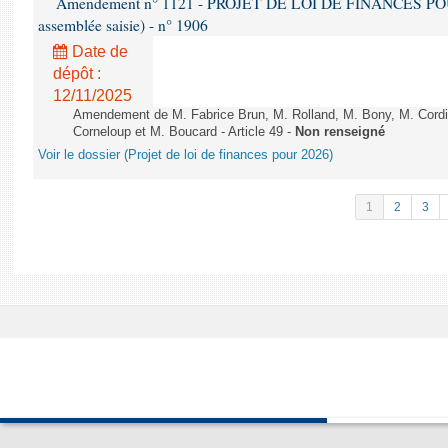
Amendement n° 1121 - PROJET DE LOI DE FINANCES POUR 2
assemblée saisie) - n° 1906
Date de
dépôt :
12/11/2025
Amendement de M. Fabrice Brun, M. Rolland, M. Bony, M. Cord
Corneloup et M. Boucard - Article 49 -
Non renseigné
Voir le dossier (Projet de loi de finances pour 2026)
1
2
3