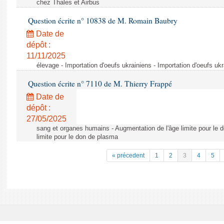
chez Thales et Airbus
Question écrite n° 10838 de M. Romain Baubry
Date de
dépôt :
11/11/2025
élevage - Importation d'oeufs ukrainiens - Importation d'oeufs uk
Question écrite n° 7110 de M. Thierry Frappé
Date de
dépôt :
27/05/2025
sang et organes humains - Augmentation de l'âge limite pour le 
limite pour le don de plasma
« précedent
1
2
3
4
5