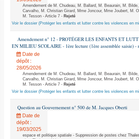
Amendement de M. Chudeau, M. Ballard, M. Beaurain, M. Bilde
Carvalho, M. Christian Girard, Mme Joncour, Mme Joubert, M. 
M. Tesson - Article 7 -
Rejeté
Voir le dossier (Protéger les enfants et lutter contre les violences en mi
Amendement n° 12 - PROTÉGER LES ENFANTS ET LU
EN MILIEU SCOLAIRE - 1ère lecture (1ère assemblée saisie) - 
Date de
dépôt :
28/05/2026
Amendement de M. Chudeau, M. Ballard, M. Beaurain, M. Bilde
Carvalho, M. Christian Girard, Mme Joncour, Mme Joubert, M. 
M. Tesson - Article 7 -
Rejeté
Voir le dossier (Protéger les enfants et lutter contre les violences en mi
Question au Gouvernement n° 500 de M. Jacques Oberti
Date de
dépôt :
19/03/2025
espace et politique spatiale - Suppression de postes chez Thale