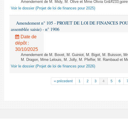
Amendement de M. Midy, M. Olive et Mme Olivia Gr&#233;goire - 
Voir le dossier (Projet de loi de finances pour 2025)
Amendement n° 105 - PROJET DE LOI DE FINANCES POUR 20
assemblée saisie) - n° 1906
Date de
dépôt :
30/10/2025
Amendement de M. Bovet, M. Guiniot, M. Bigot, M. Buisson, Mm
M. Dragon, Mme Lelouis, M. Jolly, M. Pfeffer, M. Rambaud et Mm
Voir le dossier (Projet de loi de finances pour 2026)
« précedent
1
2
3
4
5
6