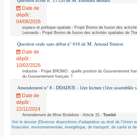
Question écrite n° 17526 de M. Édouard Bénard
Date de
dépôt :
04/08/2026
espace et politique spatiale - Projet Bromo de fusion des activit
Leonardo - Projet Bromo de fusion des activités spatiales de Tha
Question orale sans débat n° 616 de M. Arnaud Simion
Date de
dépôt :
10/02/2026
industrie - Projet BROMO : quelle position du Gouvernement fran
du Gouvernement français ?
Amendement n° 8 - DDADUE - 1ère lecture (1ère assemblée sai
Date de
dépôt :
22/11/2024
Amendement de Mme Brulebois - Article 15 -
Tombé
Voir le dossier (Diverses dispositions d’adaptation au droit de l’Unio
financière, environnementale, énergétique, de transport, de santé et de