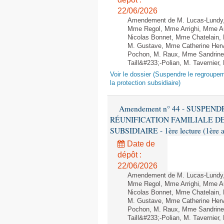
22/06/2026
Amendement de M. Lucas-Lundy, 
Mme Regol, Mme Arrighi, Mme Au
Nicolas Bonnet, Mme Chatelain, 
M. Gustave, Mme Catherine Her
Pochon, M. Raux, Mme Sandrine
Taill&#233;-Polian, M. Tavernier
Voir le dossier (Suspendre le regroupeme
la protection subsidiaire)
Amendement n° 44 - SUSPE
RÉUNIFICATION FAMILIALE D
SUBSIDIAIRE - 1ère lecture (1ère a
Date de
dépôt :
22/06/2026
Amendement de M. Lucas-Lundy, 
Mme Regol, Mme Arrighi, Mme Au
Nicolas Bonnet, Mme Chatelain, 
M. Gustave, Mme Catherine Her
Pochon, M. Raux, Mme Sandrine
Taill&#233;-Polian, M. Tavernier