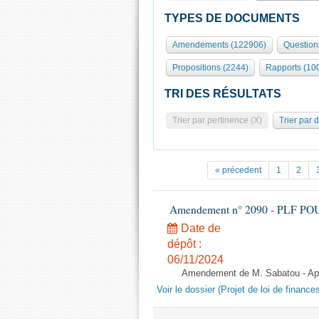
TYPES DE DOCUMENTS
Amendements (122906)
Question
Propositions (2244)
Rapports (10
TRI DES RÉSULTATS
Trier par pertinence (X)
Trier par 
« précedent
1
2
Amendement n° 2090 - PLF POUR 2
Date de
dépôt :
06/11/2024
Amendement de M. Sabatou - Aprè
Voir le dossier (Projet de loi de financ