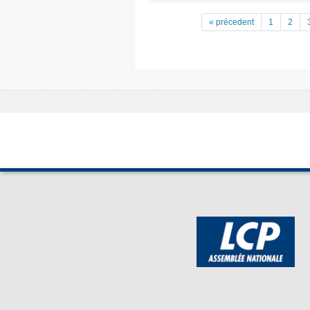
« précedent
1
2