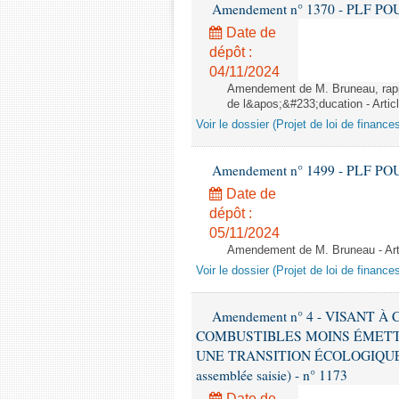
Amendement n° 1370 - PLF POUR 2
Date de
dépôt :
04/11/2024
Amendement de M. Bruneau, rappo
de l&apos;&#233;ducation - Artic
Voir le dossier (Projet de loi de financ
Amendement n° 1499 - PLF POUR 2
Date de
dépôt :
05/11/2024
Amendement de M. Bruneau - Art
Voir le dossier (Projet de loi de financ
Amendement n° 4 - VISANT
COMBUSTIBLES MOINS ÉMETT
UNE TRANSITION ÉCOLOGIQUE P
assemblée saisie) - n° 1173
Date de