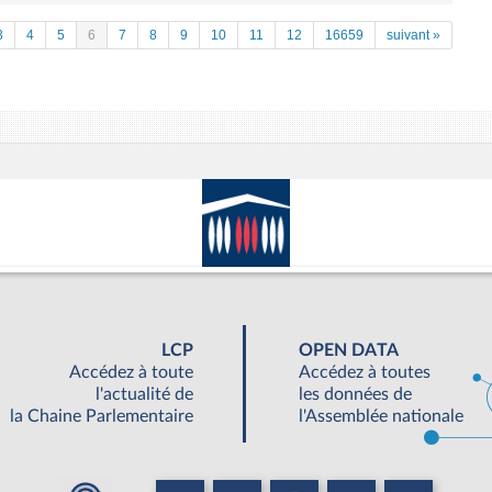
3
4
5
6
7
8
9
10
11
12
16659
suivant »
LCP
OPEN DATA
Accédez à toute
Accédez à toutes
l'actualité de
les données de
la Chaine Parlementaire
l'Assemblée nationale