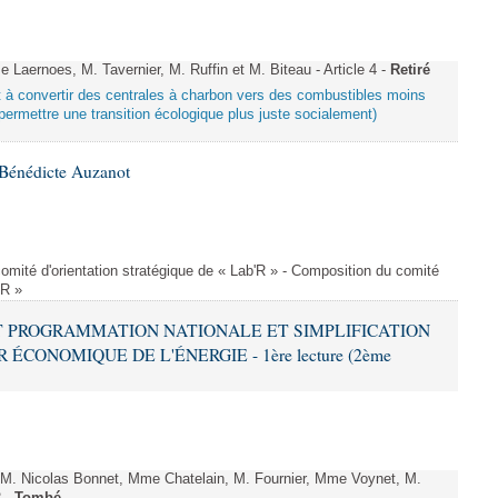
aernoes, M. Tavernier, M. Ruffin et M. Biteau - Article 4 -
Retiré
ant à convertir des centrales à charbon vers des combustibles moins
ermettre une transition écologique plus juste socialement)
Bénédicte Auzanot
omité d'orientation stratégique de « Lab'R » - Composition du comité
'R »
ANT PROGRAMMATION NATIONALE ET SIMPLIFICATION
CONOMIQUE DE L'ÉNERGIE - 1ère lecture (2ème
 Nicolas Bonnet, Mme Chatelain, M. Fournier, Mme Voynet, M.