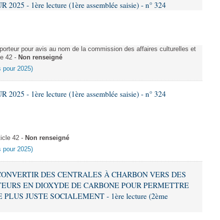
025 - 1ère lecture (1ère assemblée saisie) - n° 324
rteur pour avis au nom de la commission des affaires culturelles et
le 42 -
Non renseigné
es pour 2025)
025 - 1ère lecture (1ère assemblée saisie) - n° 324
icle 42 -
Non renseigné
es pour 2025)
 À CONVERTIR DES CENTRALES À CHARBON VERS DES
EURS EN DIOXYDE DE CARBONE POUR PERMETTRE
LUS JUSTE SOCIALEMENT - 1ère lecture (2ème