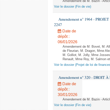
Amendement de M. Bazin - Articl
Voir le dossier (Fin de vie)
Amendement n° 1964 - PROJET 
2247
Date de
dépôt :
06/01/2026
Amendement de M. Bovet, M. Alli
de Fleurian, M. Dragon, Mme Al
M. Golliot, M. Jolly, Mme Josse
Renault, Mme Roy, M. Salmon et 
Voir le dossier (Projet de loi de financ
Amendement n° 320 - DROIT À L
Date de
dépôt :
30/01/2026
Amendement de M. Bazin - Articl
Voir le dossier (Fin de vie)