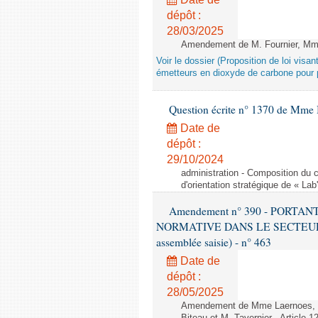
dépôt :
28/03/2025
Amendement de M. Fournier, Mme L
Voir le dossier (Proposition de loi vis
émetteurs en dioxyde de carbone pour p
Question écrite n° 1370 de Mme 
Date de
dépôt :
29/10/2024
administration - Composition du c
d'orientation stratégique de « Lab
Amendement n° 390 - PORT
NORMATIVE DANS LE SECTEUR É
assemblée saisie) - n° 463
Date de
dépôt :
28/05/2025
Amendement de Mme Laernoes, M.