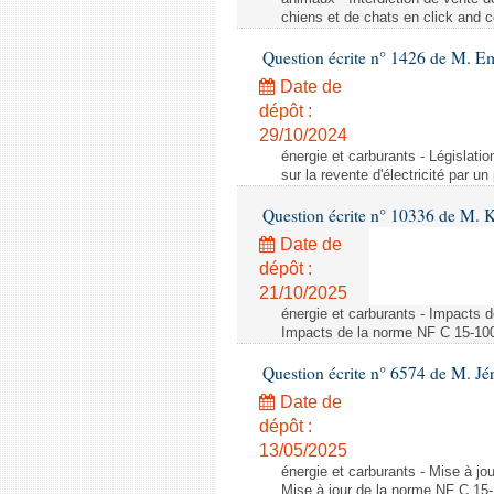
chiens et de chats en click and c
Question écrite n° 1426 de M. E
Date de
dépôt :
29/10/2024
énergie et carburants - Législation
sur la revente d'électricité par un
Question écrite n° 10336 de M. 
Date de
dépôt :
21/10/2025
énergie et carburants - Impacts d
Impacts de la norme NF C 15-100 s
Question écrite n° 6574 de M. Jé
Date de
dépôt :
13/05/2025
énergie et carburants - Mise à jo
Mise à jour de la norme NF C 15-1