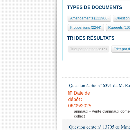
TYPES DE DOCUMENTS
Amendements (122906)
Question
Propositions (2244)
Rapports (10
TRI DES RÉSULTATS
Trier par pertinence (X)
Trier par 
Question écrite n° 6391 de M. R
Date de
dépôt :
06/05/2025
animaux - Vente d'animaux domest
collect
Question écrite n° 13705 de Mme