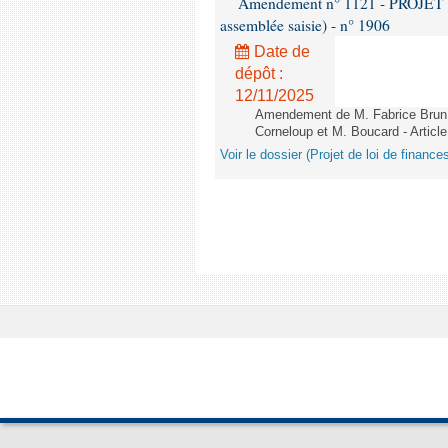
Amendement n° 1121 - PROJET 
assemblée saisie) - n° 1906
Date de
dépôt :
12/11/2025
Amendement de M. Fabrice Brun,
Corneloup et M. Boucard - Article
Voir le dossier (Projet de loi de financ