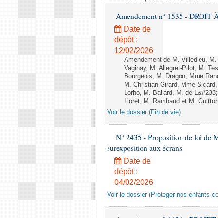
Amendement n° 1535 - DROIT À 
Date de
dépôt :
12/02/2026
Amendement de M. Villedieu, M
Vaginay, M. Allegret-Pilot, M. 
Bourgeois, M. Dragon, Mme Ran
M. Christian Girard, Mme Sica
Lorho, M. Ballard, M. de L&#233
Lioret, M. Rambaud et M. Guitton 
Voir le dossier (Fin de vie)
N° 2435 - Proposition de loi de M
surexposition aux écrans
Date de
dépôt :
04/02/2026
Voir le dossier (Protéger nos enfants c