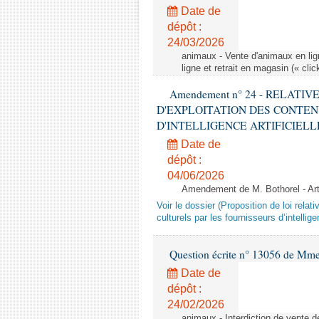
Date de
dépôt :
24/03/2026
animaux - Vente d'animaux en lign
ligne et retrait en magasin (« clic
Amendement n° 24 - RELATI
D'EXPLOITATION DES CONTEN
D'INTELLIGENCE ARTIFICIELLE - 1è
Date de
dépôt :
04/06/2026
Amendement de M. Bothorel - Ar
Voir le dossier (Proposition de loi relat
culturels par les fournisseurs d’intelligen
Question écrite n° 13056 de Mm
Date de
dépôt :
24/02/2026
animaux - Interdiction de vente de