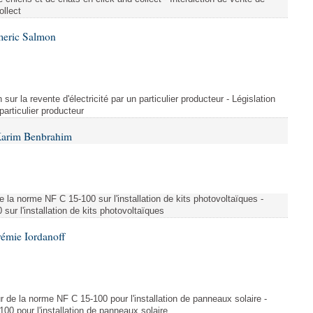
ollect
meric Salmon
 sur la revente d'électricité par un particulier producteur - Législation
 particulier producteur
Karim Benbrahim
e la norme NF C 15-100 sur l'installation de kits photovoltaïques -
ur l'installation de kits photovoltaïques
rémie Iordanoff
ur de la norme NF C 15-100 pour l'installation de panneaux solaire -
00 pour l'installation de panneaux solaire