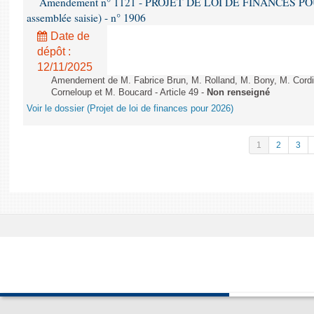
Amendement n° 1121 - PROJET DE LOI DE FINANCES POUR 2
assemblée saisie) - n° 1906
Date de
dépôt :
12/11/2025
Amendement de M. Fabrice Brun, M. Rolland, M. Bony, M. Cord
Corneloup et M. Boucard - Article 49 -
Non renseigné
Voir le dossier (Projet de loi de finances pour 2026)
1
2
3