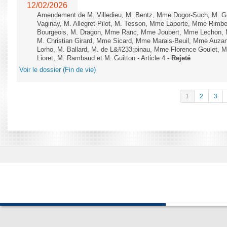
12/02/2026
Amendement de M. Villedieu, M. Bentz, Mme Dogor-Such, M. G
Vaginay, M. Allegret-Pilot, M. Tesson, Mme Laporte, Mme Rimbe
Bourgeois, M. Dragon, Mme Ranc, Mme Joubert, Mme Lechon, M
M. Christian Girard, Mme Sicard, Mme Marais-Beuil, Mme Au
Lorho, M. Ballard, M. de L&#233;pinau, Mme Florence Goulet, 
Lioret, M. Rambaud et M. Guitton - Article 4 -
Rejeté
Voir le dossier (Fin de vie)
1
2
3