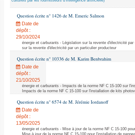
culturels par les fournisseurs d’intelligence artificielle)
Question écrite n° 1426 de M. Emeric Salmon
Date de
dépôt :
29/10/2024
énergie et carburants - Législation sur la revente d'électricité par
sur la revente d'électricité par un particulier producteur
Question écrite n° 10336 de M. Karim Benbrahim
Date de
dépôt :
21/10/2025
énergie et carburants - Impacts de la norme NF C 15-100 sur l'ins
Impacts de la norme NF C 15-100 sur l'installation de kits photo
Question écrite n° 6574 de M. Jérémie Iordanoff
Date de
dépôt :
13/05/2025
énergie et carburants - Mise à jour de la norme NF C 15-100 pour 
Mise à jour de la norme NF C 15-100 pour l'installation de panne