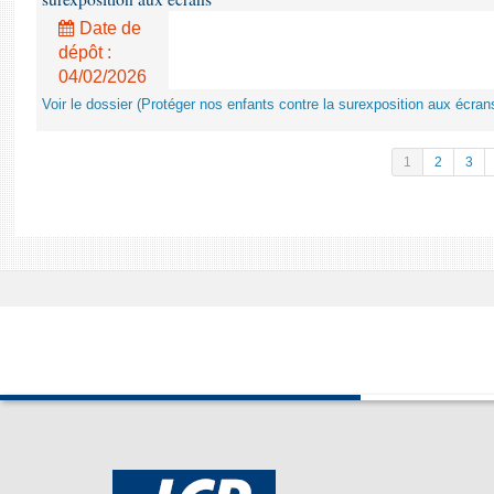
Date de
dépôt :
04/02/2026
Voir le dossier (Protéger nos enfants contre la surexposition aux écran
1
2
3