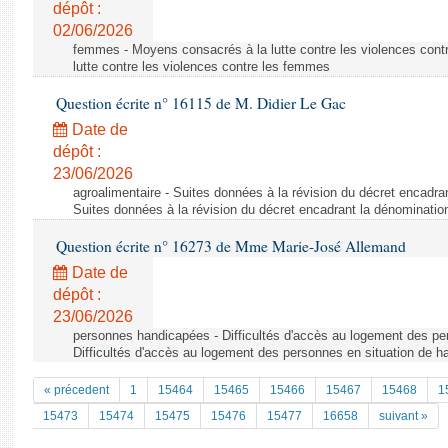
dépôt :
02/06/2026
femmes - Moyens consacrés à la lutte contre les violences con
lutte contre les violences contre les femmes
Question écrite n° 16115 de M. Didier Le Gac
Date de
dépôt :
23/06/2026
agroalimentaire - Suites données à la révision du décret encadra
Suites données à la révision du décret encadrant la dénominatio
Question écrite n° 16273 de Mme Marie-José Allemand
Date de
dépôt :
23/06/2026
personnes handicapées - Difficultés d'accès au logement des pe
Difficultés d'accès au logement des personnes en situation de h
« précedent
1
15464
15465
15466
15467
15468
1
15473
15474
15475
15476
15477
16658
suivant »