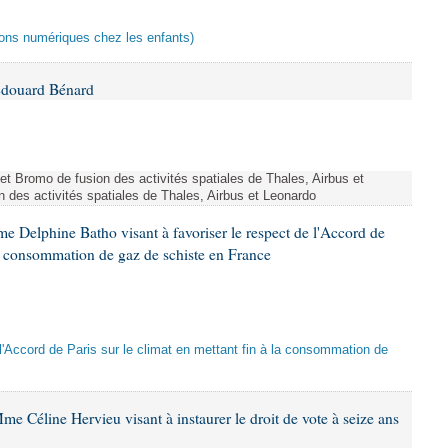
ctions numériques chez les enfants)
Édouard Bénard
ojet Bromo de fusion des activités spatiales de Thales, Airbus et
n des activités spatiales de Thales, Airbus et Leonardo
e Delphine Batho visant à favoriser le respect de l'Accord de
 la consommation de gaz de schiste en France
e l'Accord de Paris sur le climat en mettant fin à la consommation de
e Céline Hervieu visant à instaurer le droit de vote à seize ans