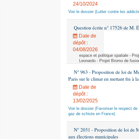
24/10/2024
Voir le dossier (Lutter contre les addi
Question écrite n° 17526 de M. 
Date de
dépôt :
04/08/2026
espace et politique spatiale - Pr
Leonardo - Projet Bromo de fusio
N° 963 - Proposition de loi de Mm
Paris sur le climat en mettant fin à
Date de
dépôt :
13/02/2025
Voir le dossier (Favoriser le respect d
gaz de schiste en France)
N° 2031 - Proposition de loi de Mm
aux élections municipales