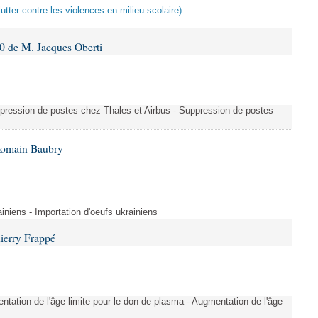
lutter contre les violences en milieu scolaire)
 de M. Jacques Oberti
uppression de postes chez Thales et Airbus - Suppression de postes
Romain Baubry
ainiens - Importation d'oeufs ukrainiens
ierry Frappé
tation de l'âge limite pour le don de plasma - Augmentation de l'âge