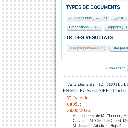
TYPES DE DOCUMENTS
Amendements (122906)
Question
Propositions (2245)
Rapports (10
TRI DES RÉSULTATS
Trier par pertinence (X)
Trier par 
« précedent
Amendement n° 12 - PROTÉ
EN MILIEU SCOLAIRE - 1ère lecture
Date de
dépôt :
28/05/2026
Amendement de M. Chudeau, M. B
Carvalho, M. Christian Girard, 
M. Tesson - Article 7 -
Rejeté