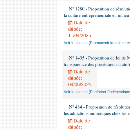
N° 1280 - Proposition de résolut
la culture entrepreneuriale en milieu
Date de
dépôt :
11/04/2025
Voir le dossier (Promouvoir la culture e
N° 1495 - Proposition de loi de M
transparence des procédures d'autori
Date de
dépôt :
04/06/2025
Voir le dossier (Renforcer l'indépendan
N° 484 - Proposition de résolutio
les addictions numériques chez les e
Date de
dépôt :