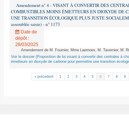
Amendement n° 4 - VISANT À CONVERTIR DES CENTR
COMBUSTIBLES MOINS ÉMETTEURS EN DIOXYDE DE 
UNE TRANSITION ÉCOLOGIQUE PLUS JUSTE SOCIALEMENT 
assemblée saisie) - n° 1173
Date de
dépôt :
28/03/2025
Amendement de M. Fournier, Mme Laernoes, M. Tavernier, M. Ruff
Voir le dossier (Proposition de loi visant à convertir des centrales à 
émetteurs en dioxyde de carbone pour permettre une transition écologi
« précedent
1
2
3
4
5
6
7
8
9