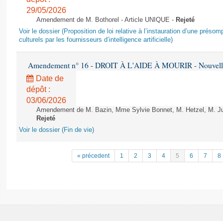
29/05/2026
Amendement de M. Bothorel - Article UNIQUE -
Rejeté
Voir le dossier (Proposition de loi relative à l’instauration d’une présom
culturels par les fournisseurs d’intelligence artificielle)
Amendement n° 16 - DROIT À L'AIDE À MOURIR - Nouvelle 
Date de
dépôt :
03/06/2026
Amendement de M. Bazin, Mme Sylvie Bonnet, M. Hetzel, M. Juvi
Rejeté
Voir le dossier (Fin de vie)
« précedent
1
2
3
4
5
6
7
8