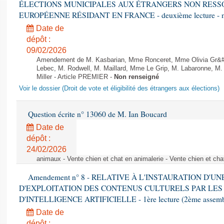
ÉLECTIONS MUNICIPALES AUX ÉTRANGERS NON RESSO
EUROPÉENNE RÉSIDANT EN FRANCE - deuxième lecture - n
Date de
dépôt :
09/02/2026
Amendement de M. Kasbarian, Mme Ronceret, Mme Olivia Gr&#2
Lebec, M. Rodwell, M. Maillard, Mme Le Grip, M. Labaronne, 
Miller - Article PREMIER -
Non renseigné
Voir le dossier (Droit de vote et éligibilité des étrangers aux élections)
Question écrite n° 13060 de M. Ian Boucard
Date de
dépôt :
24/02/2026
animaux - Vente chien et chat en animalerie - Vente chien et cha
Amendement n° 8 - RELATIVE À L'INSTAURATION D'
D'EXPLOITATION DES CONTENUS CULTURELS PAR LES
D'INTELLIGENCE ARTIFICIELLE - 1ère lecture (2ème assemblé
Date de
dépôt :