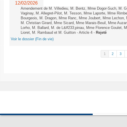
12/02/2026
Amendement de M. Villedieu, M. Bentz, Mme Dogor-Such, M. G
Vaginay, M. Allegret-Pilot, M. Tesson, Mme Laporte, Mme Rimbe
Bourgeois, M. Dragon, Mme Ranc, Mme Joubert, Mme Lechon, M
M. Christian Girard, Mme Sicard, Mme Marais-Beuil, Mme Au
Lorho, M. Ballard, M. de L&#233;pinau, Mme Florence Goulet, 
Lioret, M. Rambaud et M. Guitton - Article 4 -
Rejeté
Voir le dossier (Fin de vie)
1
2
3